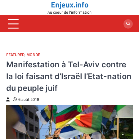
Enjeux.info
Skip
to
Au coeur de l'information
content
FEATURED
,
MONDE
Manifestation à Tel-Aviv contre
la loi faisant d’Israël l’Etat-nation
du peuple juif
6 août 2018