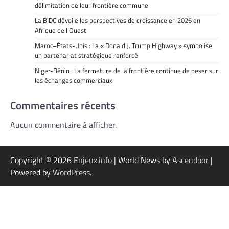
délimitation de leur frontière commune
La BIDC dévoile les perspectives de croissance en 2026 en
Afrique de l’Ouest
Maroc–États-Unis : La « Donald J. Trump Highway » symbolise
un partenariat stratégique renforcé
Niger-Bénin : La fermeture de la frontière continue de peser sur
les échanges commerciaux
Commentaires récents
Aucun commentaire à afficher.
Copyright © 2026
Enjeux.info
| World News by
Ascendoor
|
Powered by
WordPress
.