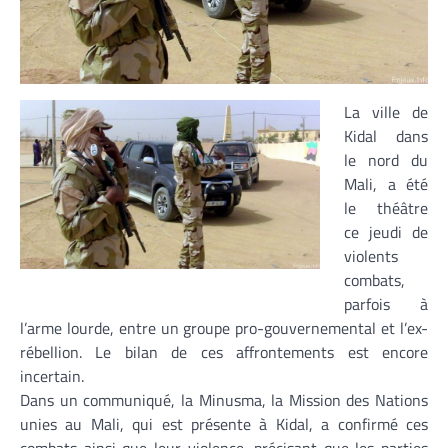
La ville de
Kidal dans
le nord du
Mali, a été
le théâtre
ce jeudi de
violents
combats,
parfois à
l’arme lourde, entre un groupe pro-gouvernemental et l’ex-
rébellion. Le bilan de ces affrontements est encore
incertain.
Dans un communiqué, la Minusma, la Mission des Nations
unies au Mali, qui est présente à Kidal, a confirmé ces
combats ainsi que leur violence, précisant que les parties