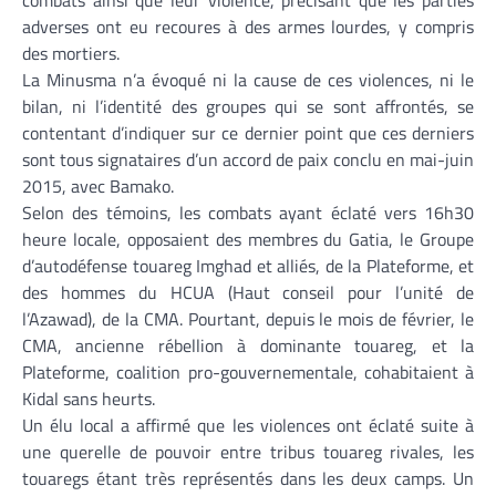
adverses ont eu recoures à des armes lourdes, y compris
des mortiers.
La Minusma n’a évoqué ni la cause de ces violences, ni le
bilan, ni l’identité des groupes qui se sont affrontés, se
contentant d’indiquer sur ce dernier point que ces derniers
sont tous signataires d’un accord de paix conclu en mai-juin
2015, avec Bamako.
Selon des témoins, les combats ayant éclaté vers 16h30
heure locale, opposaient des membres du Gatia, le Groupe
d’autodéfense touareg Imghad et alliés, de la Plateforme, et
des hommes du HCUA (Haut conseil pour l’unité de
l’Azawad), de la CMA. Pourtant, depuis le mois de février, le
CMA, ancienne rébellion à dominante touareg, et la
Plateforme, coalition pro-gouvernementale, cohabitaient à
Kidal sans heurts.
Un élu local a affirmé que les violences ont éclaté suite à
une querelle de pouvoir entre tribus touareg rivales, les
touaregs étant très représentés dans les deux camps. Un