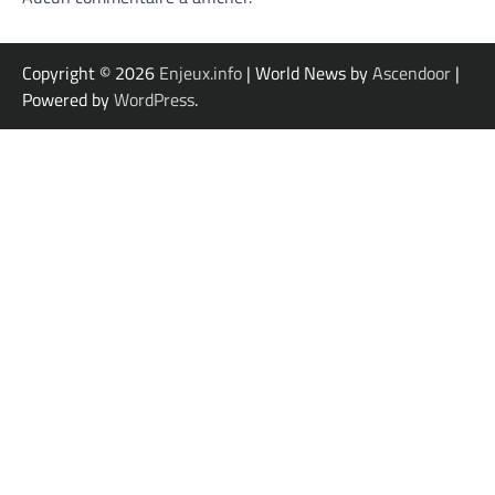
Copyright © 2026
Enjeux.info
| World News by
Ascendoor
|
Powered by
WordPress
.