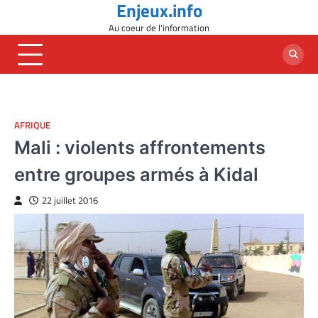
Enjeux.info
Skip
to
Au coeur de l'information
content
AFRIQUE
Mali : violents affrontements
entre groupes armés à Kidal
22 juillet 2016