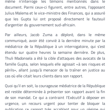
même n’interroge les témoins mentionnés dans le
document. Parmi ceux-ci figurent, entre autres, l’opposant
Julius Malema et le vice-ministre des Finances, qui a assuré
que les Gupta lui ont proposé directement le fauteuil
d’argentier du gouvernement sud-africain.
Par ailleurs, Jacob Zuma a déploré, dans le même
communiqué, avoir été convié à la dernière minute par la
médiatrice de la République à un interrogatoire, qui s’est
étendu sur quatre heures la semaine dernière. De plus,
Thuli Madonsela a été la cible d’attaques des avocats de la
famille Gupta, selon lesquels elle agissait «à ses risques et
périls», allant jusqu’à menacer de la traîner en justice au
cas où elle citait leurs clients dans son rapport.
Quoi qu’il en soit, la courageuse médiatrice de la République
est restée déterminée à présenter son rapport avant la fin
de son mandat. Ce qui a contraint l’Exécutif à déposer en
urgence, un recours urgent pour tenter de bloquer la
publication ce rapport très accablant pour un régime qui