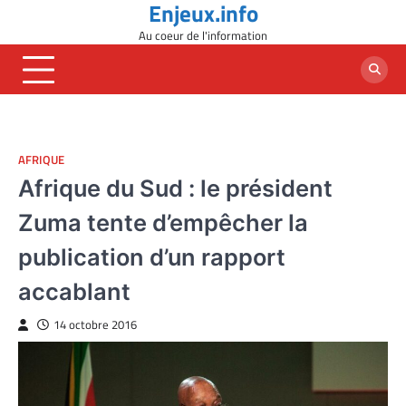
Enjeux.info
Skip
to
Au coeur de l'information
content
AFRIQUE
Afrique du Sud : le président
Zuma tente d’empêcher la
publication d’un rapport
accablant
14 octobre 2016