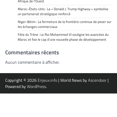
Afrique de l’Ouest
Maroc–États-Unis : La « Donald J. Trump Highway » symbolise
un partenariat stratégique renforcé
Niger-Bénin : La fermeture de la frontière continue de peser sur
les échanges commerciaux
Fête du Trône : Le Roi Mohammed VI souligne les avancées du
Maroc et fixe le cap d’une nouvelle phase de développement
Commentaires récents
Aucun commentaire à afficher.
Copyright © 2026
Enjeux.info
| World News by
Ascendoor
|
Powered by
WordPress
.