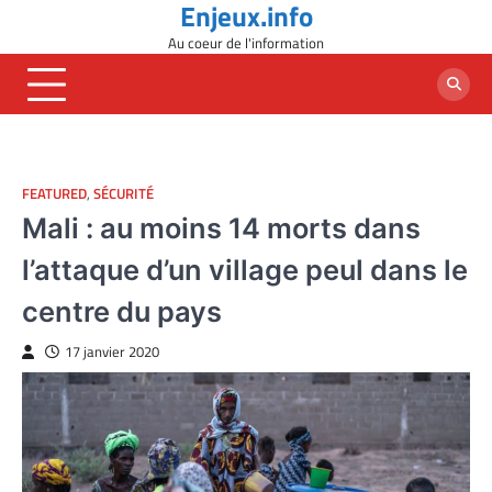
Enjeux.info
Skip
to
Au coeur de l'information
content
FEATURED
,
SÉCURITÉ
Mali : au moins 14 morts dans
l’attaque d’un village peul dans le
centre du pays
17 janvier 2020