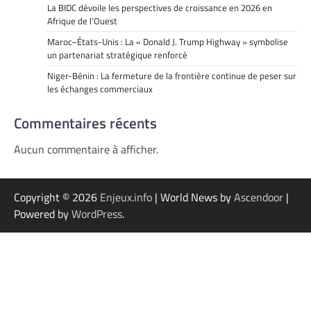
La BIDC dévoile les perspectives de croissance en 2026 en
Afrique de l’Ouest
Maroc–États-Unis : La « Donald J. Trump Highway » symbolise
un partenariat stratégique renforcé
Niger-Bénin : La fermeture de la frontière continue de peser sur
les échanges commerciaux
Commentaires récents
Aucun commentaire à afficher.
Copyright © 2026
Enjeux.info
| World News by
Ascendoor
|
Powered by
WordPress
.