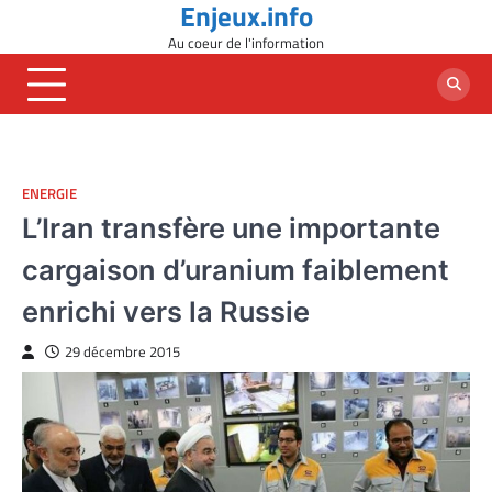
Enjeux.info
Skip
to
Au coeur de l'information
content
ENERGIE
L’Iran transfère une importante
cargaison d’uranium faiblement
enrichi vers la Russie
29 décembre 2015