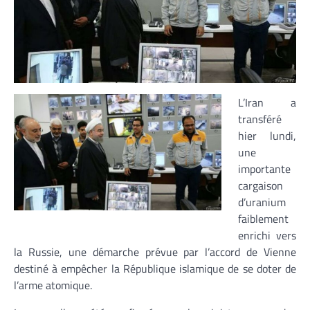
L’Iran a
transféré
hier lundi,
une
importante
cargaison
d’uranium
faiblement
enrichi vers
la Russie, une démarche prévue par l’accord de Vienne
destiné à empêcher la République islamique de se doter de
l’arme atomique.