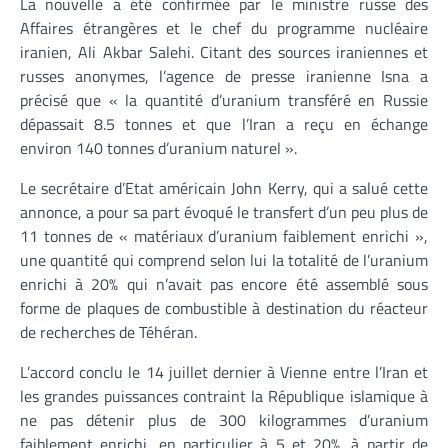
La nouvelle a été confirmée par le ministre russe des
Affaires étrangères et le chef du programme nucléaire
iranien, Ali Akbar Salehi. Citant des sources iraniennes et
russes anonymes, l’agence de presse iranienne Isna a
précisé que « la quantité d’uranium transféré en Russie
dépassait 8.5 tonnes et que l’Iran a reçu en échange
environ 140 tonnes d’uranium naturel ».
Le secrétaire d’Etat américain John Kerry, qui a salué cette
annonce, a pour sa part évoqué le transfert d’un peu plus de
11 tonnes de « matériaux d’uranium faiblement enrichi »,
une quantité qui comprend selon lui la totalité de l’uranium
enrichi à 20% qui n’avait pas encore été assemblé sous
forme de plaques de combustible à destination du réacteur
de recherches de Téhéran.
L’accord conclu le 14 juillet dernier à Vienne entre l’Iran et
les grandes puissances contraint la République islamique à
ne pas détenir plus de 300 kilogrammes d’uranium
faiblement enrichi, en particulier à 5 et 20%, à partir de