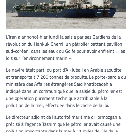
L’Iran a annoncé hier lundi la saisie par ses Gardiens de la
révolution du Hankuk Chemi, un pétrolier battant pavillon
sud-coréen, dans les eaux du Golfe pour avoir enfreint « les
lois sur l’environnement marin ».
Le navire était parti du port d’Al-Jubail en Arabie saoudite
et transportait 7 200 tonnes de produits. Le porte-parole du
ministère des Affaires étrangères Saïd Khatibzadeh a
indiqué dans un communiqué que la saisie du pétrolier est
une opération purement technique attribuable à la
pollution de la mer, effectuée dans le cadre de la loi.
Le directeur adjoint de l’autorité maritime d’Hormozgan a
précisé à l’agence Tasnim que le pétrolier avait causé une
pollution importante dans la mer à 11 miles de l’île de la