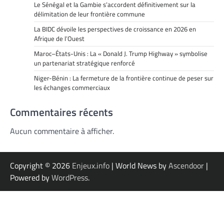
Le Sénégal et la Gambie s’accordent définitivement sur la
délimitation de leur frontière commune
La BIDC dévoile les perspectives de croissance en 2026 en
Afrique de l’Ouest
Maroc–États-Unis : La « Donald J. Trump Highway » symbolise
un partenariat stratégique renforcé
Niger-Bénin : La fermeture de la frontière continue de peser sur
les échanges commerciaux
Commentaires récents
Aucun commentaire à afficher.
Copyright © 2026
Enjeux.info
| World News by
Ascendoor
|
Powered by
WordPress
.