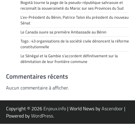
Bogotá tourne la page de la pseudo-république sahraouie et
reconnaît la souveraineté du Maroc sur ses Provinces du Sud
L’ex-Président du Bénin, Patrice Talon élu président du nouveau
Sénat
Le Canada ouvre sa première Ambassade au Bénin
Togo : 43 organisations de la société civile dénoncent la réforme
constitutionnelle
Le Sénégal et la Gambie s’accordent définitivement sur la
délimitation de leur frontière commune
Commentaires récents
Aucun commentaire à afficher.
Copyright © 2026
Enjeux.info
| World News by
Ascendoor
|
Powered by
WordPress
.