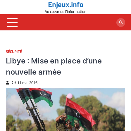
Enjeux.info
Skip
to
Au coeur de l'information
content
SÉCURITÉ
Libye : Mise en place d’une
nouvelle armée
11 mai 2016