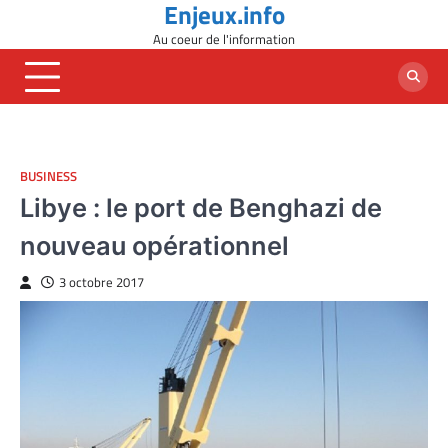
Enjeux.info
Skip
to
Au coeur de l'information
content
BUSINESS
Libye : le port de Benghazi de
nouveau opérationnel
3 octobre 2017