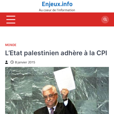
Enjeux.info
Skip
to
Au coeur de l'information
content
MONDE
L’Etat palestinien adhère à la CPI
8 janvier 2015