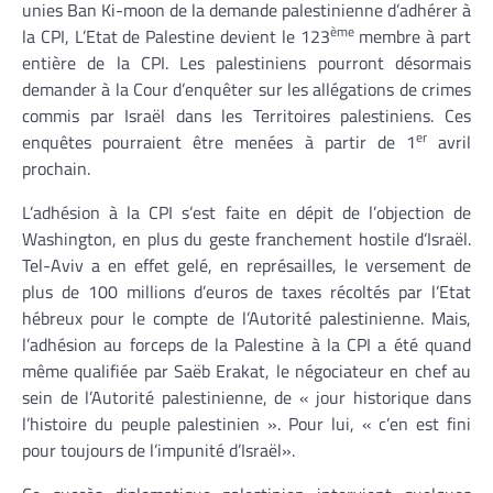
unies Ban Ki-moon de la demande palestinienne d’adhérer à
ème
la CPI, L’Etat de Palestine devient le 123
membre à part
entière de la CPI. Les palestiniens pourront désormais
demander à la Cour d’enquêter sur les allégations de crimes
commis par Israël dans les Territoires palestiniens. Ces
er
enquêtes pourraient être menées à partir de 1
avril
prochain.
L’adhésion à la CPI s’est faite en dépit de l’objection de
Washington, en plus du geste franchement hostile d’Israël.
Tel-Aviv a en effet gelé, en représailles, le versement de
plus de 100 millions d’euros de taxes récoltés par l’Etat
hébreux pour le compte de l’Autorité palestinienne. Mais,
l’adhésion au forceps de la Palestine à la CPI a été quand
même qualifiée par Saëb Erakat, le négociateur en chef au
sein de l’Autorité palestinienne, de « jour historique dans
l’histoire du peuple palestinien ». Pour lui, « c’en est fini
pour toujours de l’impunité d’Israël».