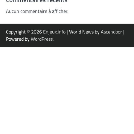
Aucun commentaire à afficher.
Copyright © 2026
Enjeux.info
| World News by
Ascendoor
|
Powered by
WordPress
.