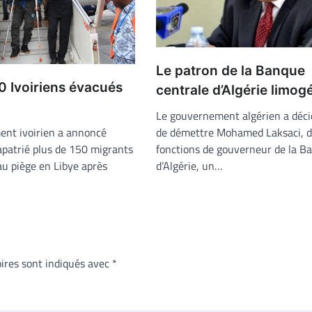
Le patron de la Banque
0 Ivoiriens évacués
centrale d’Algérie limog
Le gouvernement algérien a déci
de démettre Mohamed Laksaci, d
nt ivoirien a annoncé
fonctions de gouverneur de la B
apatrié plus de 150 migrants
d’Algérie, un…
 au piège en Libye après
ires sont indiqués avec
*