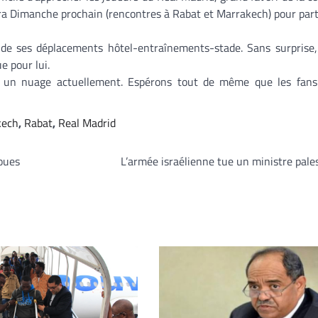
a Dimanche prochain (rencontres à Rabat et Marrakech) pour parti
 de ses déplacements hôtel-entraînements-stade. Sans surprise,
e pour lui.
ur un nuage actuellement. Espérons tout de même que les fans
kech
,
Rabat
,
Real Madrid
loues
L’armée israélienne tue un ministre pale