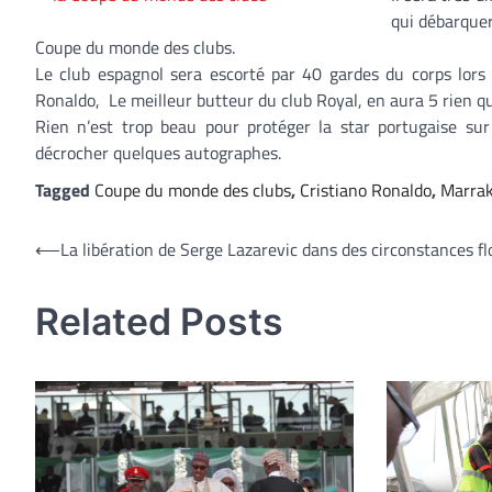
qui débarquer
Coupe du monde des clubs.
Le club espagnol sera escorté par 40 gardes du corps lors
Ronaldo, Le meilleur butteur du club Royal, en aura 5 rien qu
Rien n’est trop beau pour protéger la star portugaise s
décrocher quelques autographes.
Tagged
Coupe du monde des clubs
,
Cristiano Ronaldo
,
Marra
Navigation
⟵
La libération de Serge Lazarevic dans des circonstances f
de
Related Posts
l’article