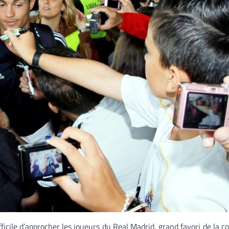
ifficile d’approcher les joueurs du Real Madrid, grand favori de la 