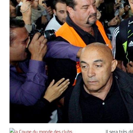
Il sera très d