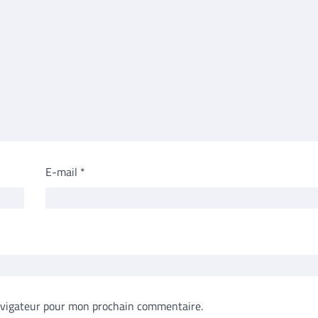
E-mail
*
avigateur pour mon prochain commentaire.