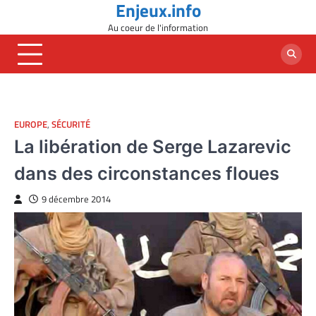
Enjeux.info
Skip
to
Au coeur de l'information
content
EUROPE
,
SÉCURITÉ
La libération de Serge Lazarevic
dans des circonstances floues
9 décembre 2014