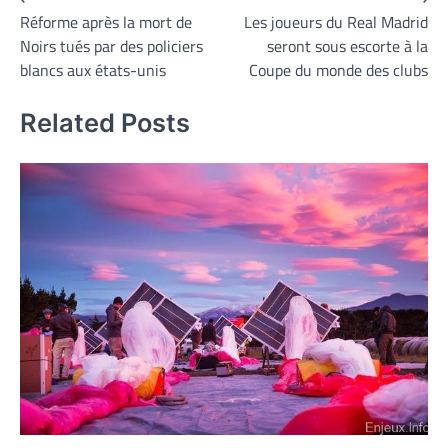
Navigation
Réforme après la mort de
Les joueurs du Real Madrid
de
Noirs tués par des policiers
seront sous escorte à la
l’article
blancs aux états-unis
Coupe du monde des clubs
Related Posts