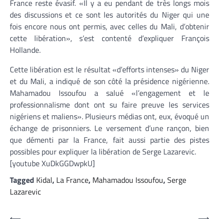
France reste évasif. «Il y a eu pendant de très longs mois
des discussions et ce sont les autorités du Niger qui une
fois encore nous ont permis, avec celles du Mali, d’obtenir
cette libération», s’est contenté d’expliquer François
Hollande.
Cette libération est le résultat «d’efforts intenses» du Niger
et du Mali, a indiqué de son côté la présidence nigérienne.
Mahamadou Issoufou a salué «l’engagement et le
professionnalisme dont ont su faire preuve les services
nigériens et maliens». Plusieurs médias ont, eux, évoqué un
échange de prisonniers. Le versement d’une rançon, bien
que démenti par la France, fait aussi partie des pistes
possibles pour expliquer la libération de Serge Lazarevic.
[youtube XuDkGGDwpkU]
Tagged
Kidal
,
La France
,
Mahamadou Issoufou
,
Serge
Lazarevic
⟵
⟶