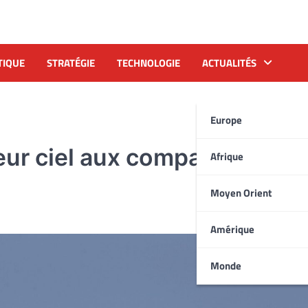
TIQUE
STRATÉGIE
TECHNOLOGIE
ACTUALITÉS
Europe
leur ciel aux compagnies
Afrique
Moyen Orient
Amérique
Monde