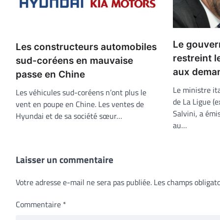
Le gouver
Les constructeurs automobiles
restreint l
sud-coréens en mauvaise
aux deman
passe en Chine
Le ministre ita
Les véhicules sud-coréens n’ont plus le
de La Ligue (e
vent en poupe en Chine. Les ventes de
Salvini, a émi
Hyundai et de sa société sœur…
au…
Laisser un commentaire
Votre adresse e-mail ne sera pas publiée.
Les champs obligato
Commentaire
*