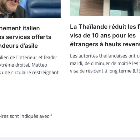
La Thaïlande réduit les f
nement italien
visa de 10 ans pour les
es services offerts
étrangers à hauts reven
deurs d’asile
Les autorités thaïlandaises ont d
lien de l’Intérieur et leader
mardi, de diminuer de moitié les 
xtrême droite), Matteo
visa de résident à long terme (L
s une circulaire restreignant
ires sont indiqués avec
*