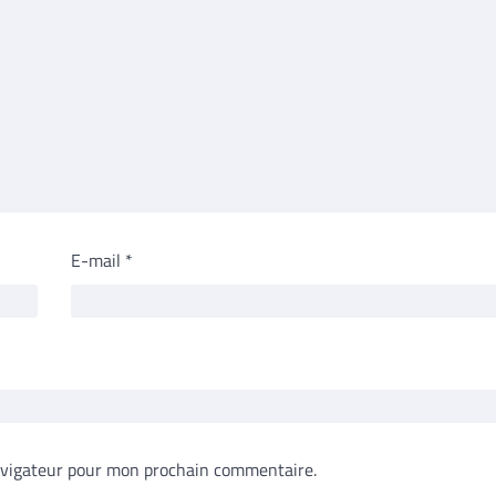
E-mail
*
avigateur pour mon prochain commentaire.