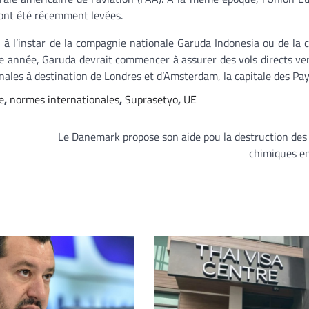
i ont été récemment levées.
s, à l’instar de la compagnie nationale Garuda Indonesia ou de la
tte année, Garuda devrait commencer à assurer des vols directs ve
ionales à destination de Londres et d’Amsterdam, la capitale des Pa
e
,
normes internationales
,
Suprasetyo
,
UE
Le Danemark propose son aide pou la destruction de
chimiques en