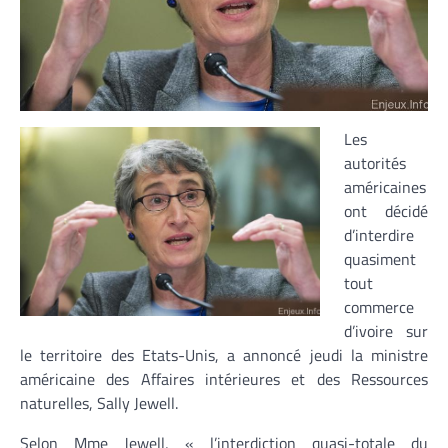
Les
autorités
américaines
ont décidé
d’interdire
quasiment
tout
commerce
d’ivoire sur
le territoire des Etats-Unis, a annoncé jeudi la ministre
américaine des Affaires intérieures et des Ressources
naturelles, Sally Jewell.
Selon Mme Jewell, « l’interdiction quasi-totale du