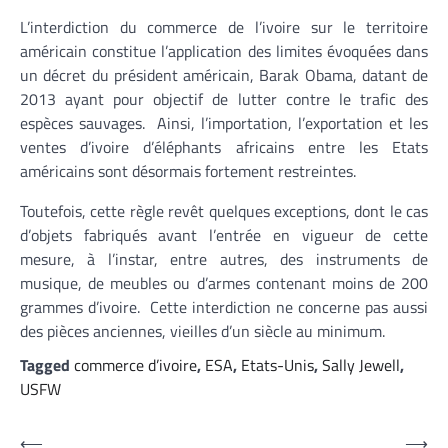
L’interdiction du commerce de l’ivoire sur le territoire
américain constitue l’application des limites évoquées dans
un décret du président américain, Barak Obama, datant de
2013 ayant pour objectif de lutter contre le trafic des
espèces sauvages. Ainsi, l’importation, l’exportation et les
ventes d’ivoire d’éléphants africains entre les Etats
américains sont désormais fortement restreintes.
Toutefois, cette règle revêt quelques exceptions, dont le cas
d’objets fabriqués avant l’entrée en vigueur de cette
mesure, à l’instar, entre autres, des instruments de
musique, de meubles ou d’armes contenant moins de 200
grammes d’ivoire. Cette interdiction ne concerne pas aussi
des pièces anciennes, vieilles d’un siècle au minimum.
Tagged
commerce d’ivoire
,
ESA
,
Etats-Unis
,
Sally Jewell
,
USFW
Navigation
⟵
⟶