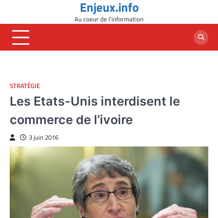
Enjeux.info
Skip
to
Au coeur de l'information
content
STRATÉGIE
Les Etats-Unis interdisent le
commerce de l’ivoire
3 juin 2016