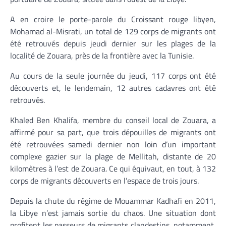
A en croire le porte-parole du Croissant rouge libyen,
Mohamad al-Misrati, un total de 129 corps de migrants ont
été retrouvés depuis jeudi dernier sur les plages de la
localité de Zouara, près de la frontière avec la Tunisie.
Au cours de la seule journée du jeudi, 117 corps ont été
découverts et, le lendemain, 12 autres cadavres ont été
retrouvés.
Khaled Ben Khalifa, membre du conseil local de Zouara, a
affirmé pour sa part, que trois dépouilles de migrants ont
été retrouvées samedi dernier non loin d’un important
complexe gazier sur la plage de Mellitah, distante de 20
kilomètres à l’est de Zouara. Ce qui équivaut, en tout, à 132
corps de migrants découverts en l’espace de trois jours.
Depuis la chute du régime de Mouammar Kadhafi en 2011,
la Libye n’est jamais sortie du chaos. Une situation dont
profitent les passeurs de migrants clandestins, notamment,