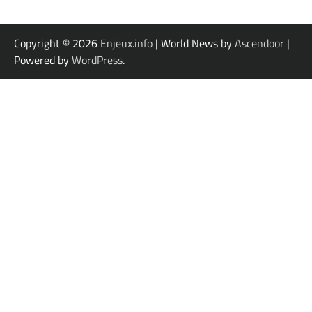
Copyright © 2026
Enjeux.info
| World News by
Ascendoor
|
Powered by
WordPress
.