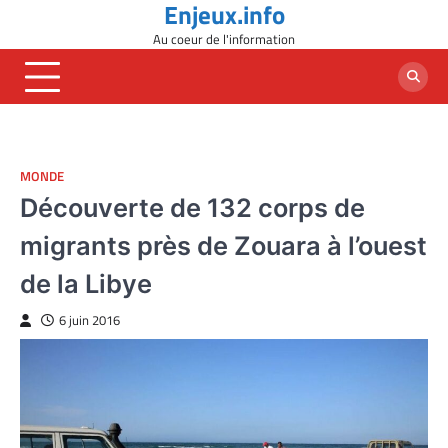
Enjeux.info
Skip
to
Au coeur de l'information
content
MONDE
Découverte de 132 corps de
migrants près de Zouara à l’ouest
de la Libye
6 juin 2016