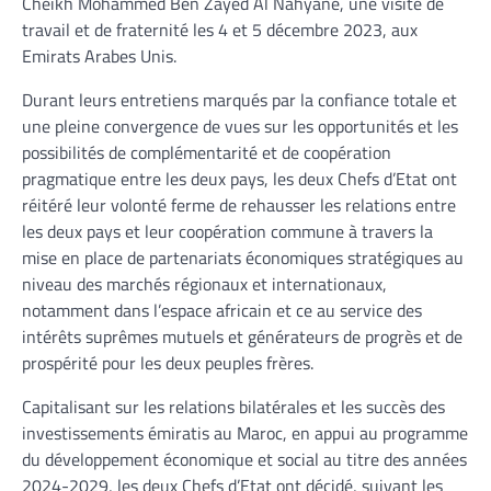
Cheikh Mohammed Ben Zayed Al Nahyane, une visite de
travail et de fraternité les 4 et 5 décembre 2023, aux
Emirats Arabes Unis.
Durant leurs entretiens marqués par la confiance totale et
une pleine convergence de vues sur les opportunités et les
possibilités de complémentarité et de coopération
pragmatique entre les deux pays, les deux Chefs d’Etat ont
réitéré leur volonté ferme de rehausser les relations entre
les deux pays et leur coopération commune à travers la
mise en place de partenariats économiques stratégiques au
niveau des marchés régionaux et internationaux,
notamment dans l’espace africain et ce au service des
intérêts suprêmes mutuels et générateurs de progrès et de
prospérité pour les deux peuples frères.
Capitalisant sur les relations bilatérales et les succès des
investissements émiratis au Maroc, en appui au programme
du développement économique et social au titre des années
2024-2029, les deux Chefs d’Etat ont décidé, suivant les