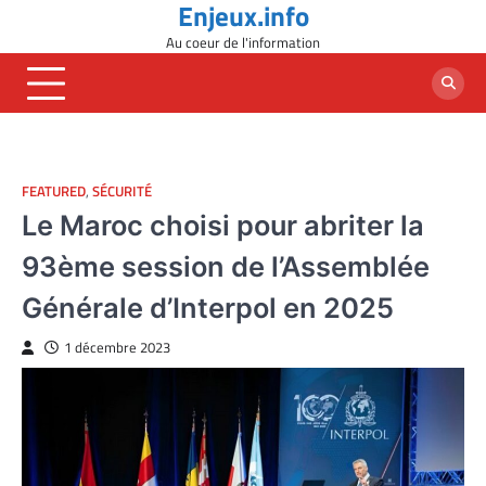
Enjeux.info
Skip
to
Au coeur de l'information
content
FEATURED
,
SÉCURITÉ
Le Maroc choisi pour abriter la
93ème session de l’Assemblée
Générale d’Interpol en 2025
1 décembre 2023