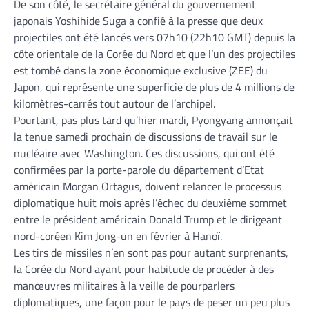
De son côté, le secrétaire général du gouvernement
japonais Yoshihide Suga a confié à la presse que deux
projectiles ont été lancés vers 07h10 (22h10 GMT) depuis la
côte orientale de la Corée du Nord et que l’un des projectiles
est tombé dans la zone économique exclusive (ZEE) du
Japon, qui représente une superficie de plus de 4 millions de
kilomètres-carrés tout autour de l’archipel.
Pourtant, pas plus tard qu’hier mardi, Pyongyang annonçait
la tenue samedi prochain de discussions de travail sur le
nucléaire avec Washington. Ces discussions, qui ont été
confirmées par la porte-parole du département d’Etat
américain Morgan Ortagus, doivent relancer le processus
diplomatique huit mois après l’échec du deuxième sommet
entre le président américain Donald Trump et le dirigeant
nord-coréen Kim Jong-un en février à Hanoï.
Les tirs de missiles n’en sont pas pour autant surprenants,
la Corée du Nord ayant pour habitude de procéder à des
manœuvres militaires à la veille de pourparlers
diplomatiques, une façon pour le pays de peser un peu plus