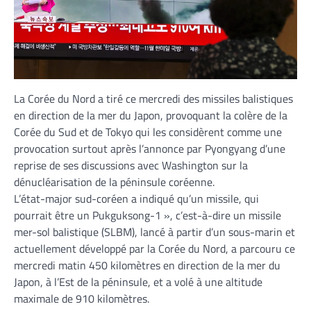
La Corée du Nord a tiré ce mercredi des missiles balistiques
en direction de la mer du Japon, provoquant la colère de la
Corée du Sud et de Tokyo qui les considèrent comme une
provocation surtout après l’annonce par Pyongyang d’une
reprise de ses discussions avec Washington sur la
dénucléarisation de la péninsule coréenne.
L’état-major sud-coréen a indiqué qu’un missile, qui
pourrait être un Pukguksong-1 », c’est-à-dire un missile
mer-sol balistique (SLBM), lancé à partir d’un sous-marin et
actuellement développé par la Corée du Nord, a parcouru ce
mercredi matin 450 kilomètres en direction de la mer du
Japon, à l’Est de la péninsule, et a volé à une altitude
maximale de 910 kilomètres.