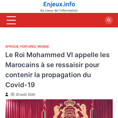
Enjeux.info
Skip
to
Au coeur de l'information
content
AFRIQUE
,
FEATURED
,
MONDE
Le Roi Mohammed VI appelle les
Marocains à se ressaisir pour
contenir la propagation du
Covid-19
20 août 2020