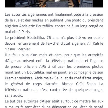
Les autorités algériennes ont finalement cédé à la pression
de la rue et des médias en publiant une photo du président
algérien Abdelaziz Bouteflika, contraint à un long congé de
maladie à Paris.
Le président Bouteflika, 76 ans, n’a plus été vu en public
depuis l’enterrement de l’ex-chef d’Etat algérien, Ali Kafi le
17 avril dernier.
Il a fallu plus d’un mois et demi pour que les autorités
d’Alger autorisent enfin la télévision nationale et l’agence
de presse officielle APS à diffuser les premières photos
montrant un Bouteflika, mal en point, en compagnie de son
Premier ministre, Abdelmalek Sellal et du chef d’état-major,
le général de corps d’armée, Ahmed Gaïd Salah. La
télévision nationale s’est contentée de quelques images
sans audio.
Le but des autorités d’Alger était surtout de mettre fin aux
rumeurs faisant état d’une dégradation de l’état de santé