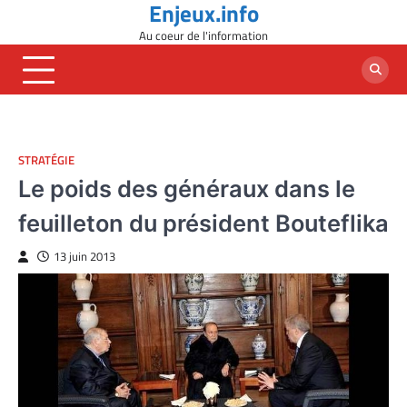
Enjeux.info
Skip
to
Au coeur de l'information
content
STRATÉGIE
Le poids des généraux dans le
feuilleton du président Bouteflika
13 juin 2013