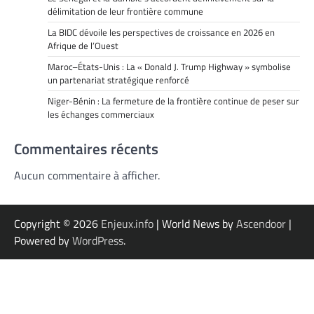
délimitation de leur frontière commune
La BIDC dévoile les perspectives de croissance en 2026 en
Afrique de l’Ouest
Maroc–États-Unis : La « Donald J. Trump Highway » symbolise
un partenariat stratégique renforcé
Niger-Bénin : La fermeture de la frontière continue de peser sur
les échanges commerciaux
Commentaires récents
Aucun commentaire à afficher.
Copyright © 2026
Enjeux.info
| World News by
Ascendoor
|
Powered by
WordPress
.