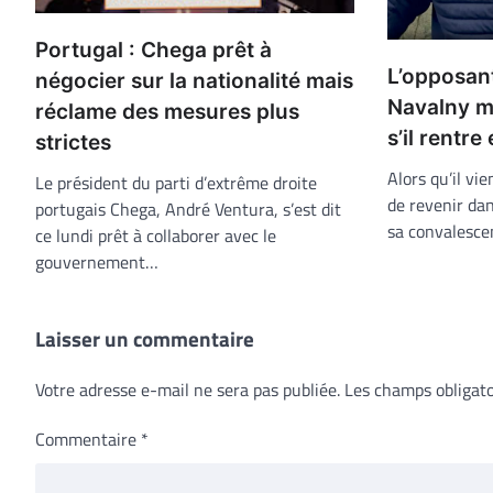
Portugal : Chega prêt à
L’opposant
négocier sur la nationalité mais
Navalny m
réclame des mesures plus
s’il rentre
strictes
Alors qu’il vie
Le président du parti d’extrême droite
de revenir dan
portugais Chega, André Ventura, s’est dit
sa convalesce
ce lundi prêt à collaborer avec le
gouvernement…
Laisser un commentaire
Votre adresse e-mail ne sera pas publiée.
Les champs obligato
Commentaire
*