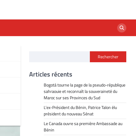
Rechercher
 des
Articles récents
Bogotá tourne la page de la pseudo-république
sahraouie et reconnaît la souveraineté du
Maroc sur ses Provinces du Sud
L’ex-Président du Bénin, Patrice Talon élu
président du nouveau Sénat
Le Canada ouvre sa première Ambassade au
Bénin