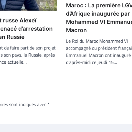
Maroc : La première LG
d’Afrique inaugurée par
 russe Alexeï
Mohammed VI Emmanue
enacé d’arrestation
Macron
 en Russie
Le Roi du Maroc Mohammed VI
nt de faire part de son projet
accompagné du président françai
s son pays, la Russie, après
Emmanuel Macron ont inauguré 
nce actuelle…
d’après-midi ce jeudi 15…
ires sont indiqués avec
*