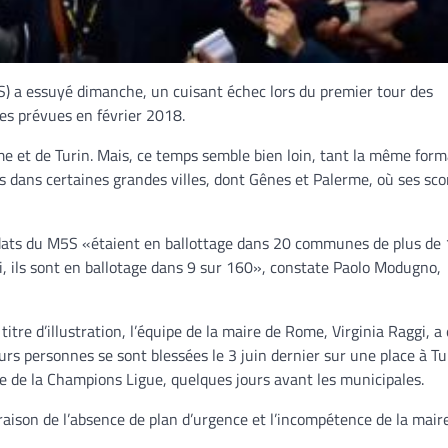
S) a essuyé dimanche, un cuisant échec lors du premier tour des
ives prévues en février 2018.
me et de Turin. Mais, ce temps semble bien loin, tant la même form
s dans certaines grandes villes, dont Gênes et Palerme, où ses sco
didats du M5S «étaient en ballottage dans 20 communes de plus de
 ils sont en ballotage dans 9 sur 160», constate Paolo Modugno,
titre d’illustration, l’équipe de la maire de Rome, Virginia Raggi, a 
urs personnes se sont blessées le 3 juin dernier sur une place à Tu
le de la Champions Ligue, quelques jours avant les municipales.
raison de l’absence de plan d’urgence et l’incompétence de la mair