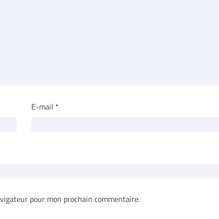
E-mail
*
avigateur pour mon prochain commentaire.