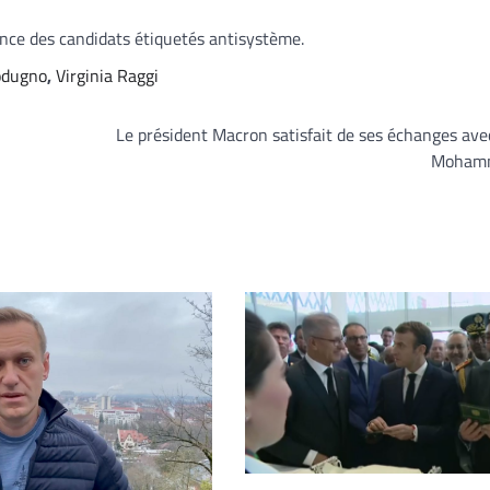
ence des candidats étiquetés antisystème.
odugno
,
Virginia Raggi
Le président Macron satisfait de ses échanges avec
Mohamm