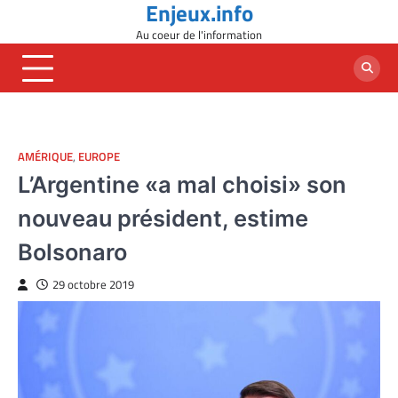
Enjeux.info
Skip
to
Au coeur de l'information
content
AMÉRIQUE
,
EUROPE
L’Argentine «a mal choisi» son
nouveau président, estime
Bolsonaro
29 octobre 2019