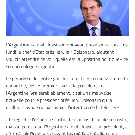
L’Argentine «a mal choisi son nouveau président», a estimé
lundi le chef d’Etat brésilien, Jair Bolsonaro, ajoutant
vouloir attendre de voir quelle est la «position politique» de
son homologue argentin.
Le péroniste de centre gauche, Alberto Fernandez, a été élu
dimanche, dès le premier tour, à la présidence de
l’Argentine. Vraisemblablement, c’est une mauvaise
nouvelle pour le président brésilien, Bolsonaro qui a
d’ailleurs avoué ne pas avoir «l’intention de le féliciter».
«Je regrette l’issue du scrutin. Je n’ai pas de boule de cristal,
mais je pense que l’Argentine a mal choisi» son président, a
affirmé Jair Bolsonaro devant les médias brésiliens, en