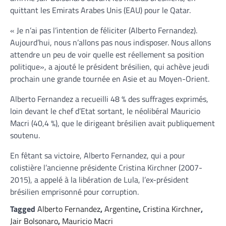
quittant les Emirats Arabes Unis (EAU) pour le Qatar.
« Je n’ai pas l’intention de féliciter (Alberto Fernandez).
Aujourd’hui, nous n’allons pas nous indisposer. Nous allons
attendre un peu de voir quelle est réellement sa position
politique», a ajouté le président brésilien, qui achève jeudi
prochain une grande tournée en Asie et au Moyen-Orient.
Alberto Fernandez a recueilli 48 % des suffrages exprimés,
loin devant le chef d’Etat sortant, le néolibéral Mauricio
Macri (40,4 %), que le dirigeant brésilien avait publiquement
soutenu.
En fêtant sa victoire, Alberto Fernandez, qui a pour
colistière l’ancienne présidente Cristina Kirchner (2007-
2015), a appelé à la libération de Lula, l’ex-président
brésilien emprisonné pour corruption.
Tagged
Alberto Fernandez
,
Argentine
,
Cristina Kirchner
,
Jair Bolsonaro
,
Mauricio Macri