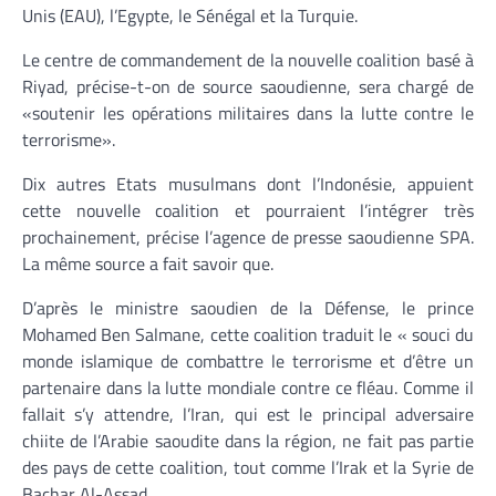
Unis (EAU), l’Egypte, le Sénégal et la Turquie.
Le centre de commandement de la nouvelle coalition basé à
Riyad, précise-t-on de source saoudienne, sera chargé de
«soutenir les opérations militaires dans la lutte contre le
terrorisme».
Dix autres Etats musulmans dont l’Indonésie, appuient
cette nouvelle coalition et pourraient l’intégrer très
prochainement, précise l’agence de presse saoudienne SPA.
La même source a fait savoir que.
D’après le ministre saoudien de la Défense, le prince
Mohamed Ben Salmane, cette coalition traduit le « souci du
monde islamique de combattre le terrorisme et d’être un
partenaire dans la lutte mondiale contre ce fléau. Comme il
fallait s’y attendre, l’Iran, qui est le principal adversaire
chiite de l’Arabie saoudite dans la région, ne fait pas partie
des pays de cette coalition, tout comme l’Irak et la Syrie de
Bachar Al-Assad.