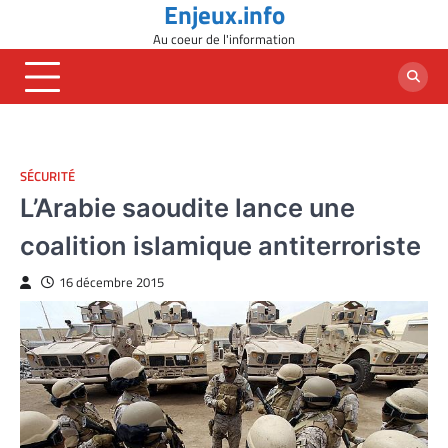
Enjeux.info
Skip
to
Au coeur de l'information
content
SÉCURITÉ
L’Arabie saoudite lance une
coalition islamique antiterroriste
16 décembre 2015