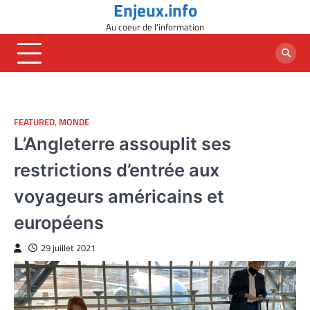
Enjeux.info
Skip
to
Au coeur de l'information
content
FEATURED
,
MONDE
L’Angleterre assouplit ses
restrictions d’entrée aux
voyageurs américains et
européens
29 juillet 2021