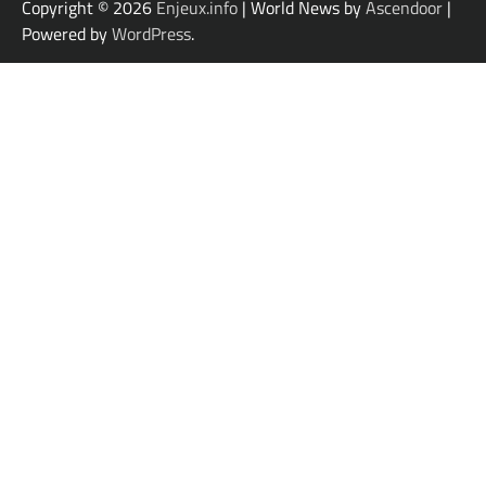
Copyright © 2026
Enjeux.info
| World News by
Ascendoor
|
Powered by
WordPress
.