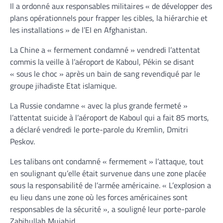
Il a ordonné aux responsables militaires « de développer des
plans opérationnels pour frapper les cibles, la hiérarchie et
les installations » de l’EI en Afghanistan.
La Chine a « fermement condamné » vendredi l’attentat
commis la veille à l’aéroport de Kaboul, Pékin se disant
« sous le choc » après un bain de sang revendiqué par le
groupe jihadiste Etat islamique.
La Russie condamne « avec la plus grande fermeté »
l’attentat suicide à l’aéroport de Kaboul qui a fait 85 morts,
a déclaré vendredi le porte-parole du Kremlin, Dmitri
Peskov.
Les talibans ont condamné « fermement » l’attaque, tout
en soulignant qu’elle était survenue dans une zone placée
sous la responsabilité de l’armée américaine. « L’explosion a
eu lieu dans une zone où les forces américaines sont
responsables de la sécurité », a souligné leur porte-parole
Zabihullah Mujahid.