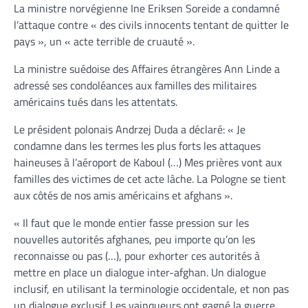
La ministre norvégienne Ine Eriksen Soreide a condamné
l’attaque contre « des civils innocents tentant de quitter le
pays », un « acte terrible de cruauté ».
La ministre suédoise des Affaires étrangères Ann Linde a
adressé ses condoléances aux familles des militaires
américains tués dans les attentats.
Le président polonais Andrzej Duda a déclaré: « Je
condamne dans les termes les plus forts les attaques
haineuses à l’aéroport de Kaboul (…) Mes prières vont aux
familles des victimes de cet acte lâche. La Pologne se tient
aux côtés de nos amis américains et afghans ».
« Il faut que le monde entier fasse pression sur les
nouvelles autorités afghanes, peu importe qu’on les
reconnaisse ou pas (…), pour exhorter ces autorités à
mettre en place un dialogue inter-afghan. Un dialogue
inclusif, en utilisant la terminologie occidentale, et non pas
un dialogue exclusif. Les vainqueurs ont gagné la guerre