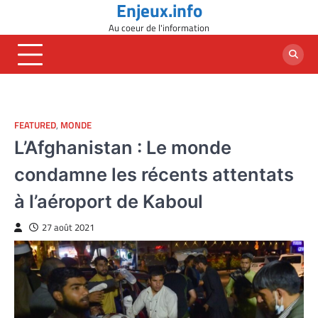
Enjeux.info
Skip
to
Au coeur de l'information
content
FEATURED
,
MONDE
L’Afghanistan : Le monde
condamne les récents attentats
à l’aéroport de Kaboul
27 août 2021