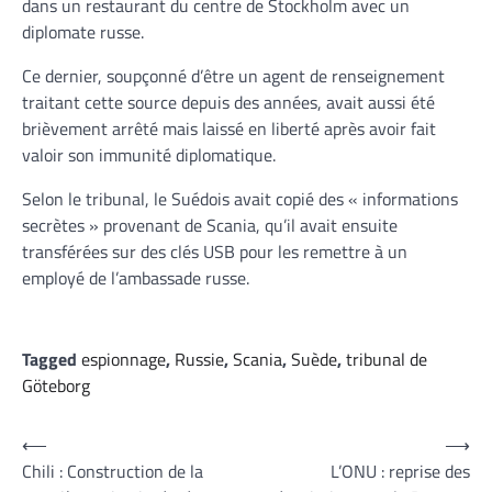
dans un restaurant du centre de Stockholm avec un
diplomate russe.
Ce dernier, soupçonné d’être un agent de renseignement
traitant cette source depuis des années, avait aussi été
brièvement arrêté mais laissé en liberté après avoir fait
valoir son immunité diplomatique.
Selon le tribunal, le Suédois avait copié des « informations
secrètes » provenant de Scania, qu’il avait ensuite
transférées sur des clés USB pour les remettre à un
employé de l’ambassade russe.
Tagged
espionnage
,
Russie
,
Scania
,
Suède
,
tribunal de
Göteborg
Navigation
⟵
⟶
Chili : Construction de la
L’ONU : reprise des
de