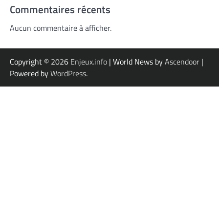
Commentaires récents
Aucun commentaire à afficher.
Copyright © 2026
Enjeux.info
| World News by
Ascendoor
|
Powered by
WordPress
.