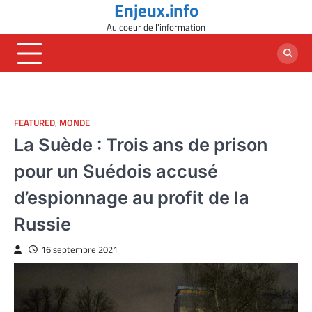
Enjeux.info
Skip
to
Au coeur de l'information
content
FEATURED
,
MONDE
La Suède : Trois ans de prison
pour un Suédois accusé
d’espionnage au profit de la
Russie
16 septembre 2021