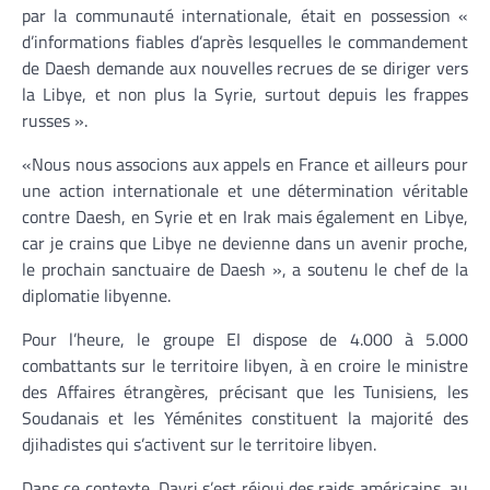
par la communauté internationale, était en possession «
d’informations fiables d’après lesquelles le commandement
de Daesh demande aux nouvelles recrues de se diriger vers
la Libye, et non plus la Syrie, surtout depuis les frappes
russes ».
«Nous nous associons aux appels en France et ailleurs pour
une action internationale et une détermination véritable
contre Daesh, en Syrie et en Irak mais également en Libye,
car je crains que Libye ne devienne dans un avenir proche,
le prochain sanctuaire de Daesh », a soutenu le chef de la
diplomatie libyenne.
Pour l’heure, le groupe EI dispose de 4.000 à 5.000
combattants sur le territoire libyen, à en croire le ministre
des Affaires étrangères, précisant que les Tunisiens, les
Soudanais et les Yéménites constituent la majorité des
djihadistes qui s’activent sur le territoire libyen.
Dans ce contexte, Dayri s’est réjoui des raids américains, au