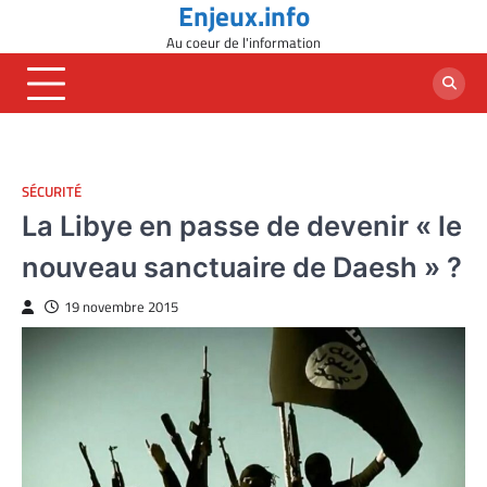
Enjeux.info
Skip
to
Au coeur de l'information
content
SÉCURITÉ
La Libye en passe de devenir « le
nouveau sanctuaire de Daesh » ?
19 novembre 2015