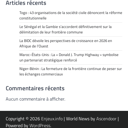
Articles récents
Togo : 43 organisations de la société civile dénoncent la réforme
constitutionnelle
Le Sénégal et la Gambie s’accordent définitivement sur la
délimitation de leur frontière commune
La BIDC dévoile les perspectives de croissance en 2026 en
Afrique de l’Ouest
Maroc–États-Unis : La « Donald J. Trump Highway » symbolise
un partenariat stratégique renforcé
Niger-Bénin : La fermeture de la frontière continue de peser sur
les échanges commerciaux
Commentaires récents
Aucun commentaire à afficher.
Copyright © 2026
Enjeux.info
| World News by
Ascendoor
|
Powered by
WordPress
.