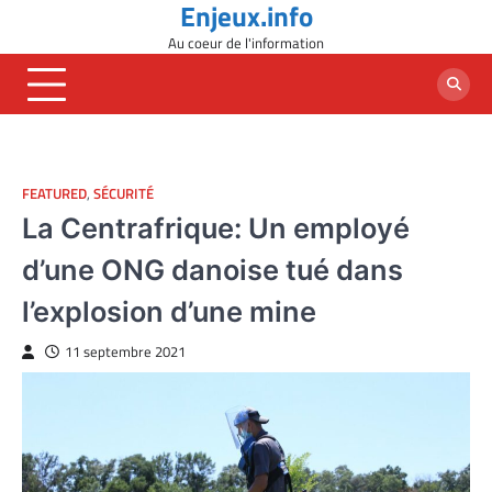
Enjeux.info
Skip
to
Au coeur de l'information
content
FEATURED
,
SÉCURITÉ
La Centrafrique: Un employé
d’une ONG danoise tué dans
l’explosion d’une mine
11 septembre 2021