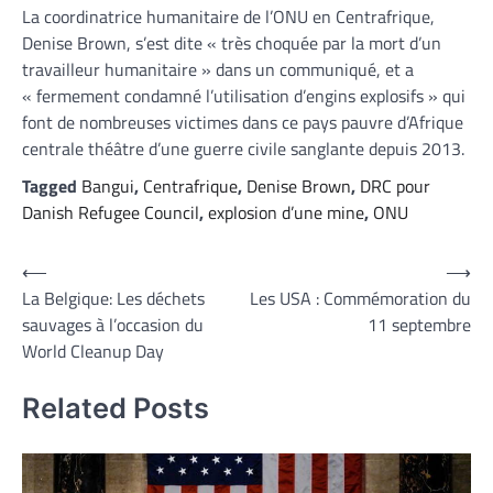
La coordinatrice humanitaire de l’ONU en Centrafrique,
Denise Brown, s’est dite « très choquée par la mort d’un
travailleur humanitaire » dans un communiqué, et a
« fermement condamné l’utilisation d’engins explosifs » qui
font de nombreuses victimes dans ce pays pauvre d’Afrique
centrale théâtre d’une guerre civile sanglante depuis 2013.
Tagged
Bangui
,
Centrafrique
,
Denise Brown
,
DRC pour
Danish Refugee Council
,
explosion d’une mine
,
ONU
Navigation
⟵
⟶
La Belgique: Les déchets
Les USA : Commémoration du
de
sauvages à l’occasion du
11 septembre
l’article
World Cleanup Day
Related Posts