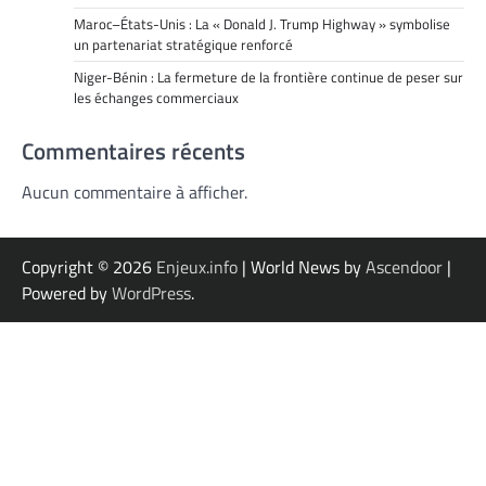
Maroc–États-Unis : La « Donald J. Trump Highway » symbolise
un partenariat stratégique renforcé
Niger-Bénin : La fermeture de la frontière continue de peser sur
les échanges commerciaux
Commentaires récents
Aucun commentaire à afficher.
Copyright © 2026
Enjeux.info
| World News by
Ascendoor
|
Powered by
WordPress
.