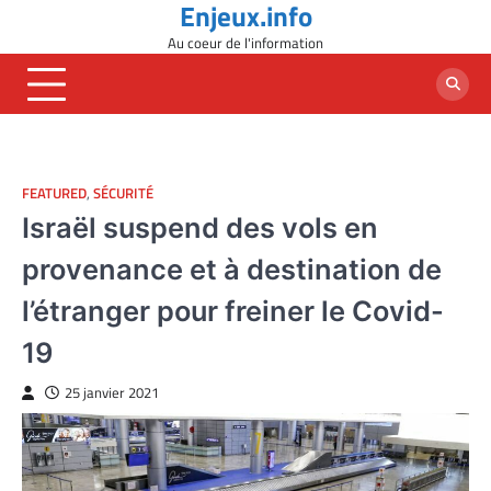
Enjeux.info
Skip
to
Au coeur de l'information
content
FEATURED
,
SÉCURITÉ
Israël suspend des vols en
provenance et à destination de
l’étranger pour freiner le Covid-
19
25 janvier 2021