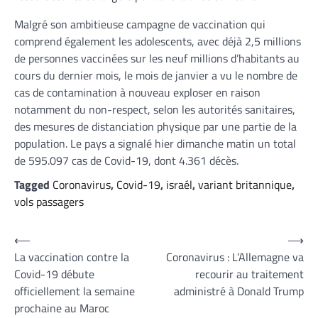
Malgré son ambitieuse campagne de vaccination qui
comprend également les adolescents, avec déjà 2,5 millions
de personnes vaccinées sur les neuf millions d’habitants au
cours du dernier mois, le mois de janvier a vu le nombre de
cas de contamination à nouveau exploser en raison
notamment du non-respect, selon les autorités sanitaires,
des mesures de distanciation physique par une partie de la
population. Le pays a signalé hier dimanche matin un total
de 595.097 cas de Covid-19, dont 4.361 décès.
Tagged
Coronavirus
,
Covid-19
,
israél
,
variant britannique
,
vols passagers
Navigation
⟵
⟶
La vaccination contre la
Coronavirus : L’Allemagne va
de
Covid-19 débute
recourir au traitement
l’article
officiellement la semaine
administré à Donald Trump
prochaine au Maroc