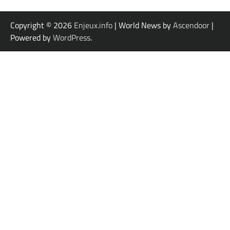
Copyright © 2026
Enjeux.info
| World News by
Ascendoor
|
Powered by
WordPress
.