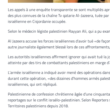
Les appels à une enquête transparente se sont multipliés ap
des plus connues de la chaîne Tv qatarie Al-Jazeera, tuée par
israélienne en Cisjordanie occupée.
Selon le médecin légiste palestinien Rayyan Ali, qui a pu exami
Al Jazeera accuse les forces israéliennes d’avoir tué «de faço
autre journaliste également blessé lors de ces affrontements, 
Les autorités israéliennes affirment ignorer qui avait tué la 
atteinte par des tirs de combattants palestiniens en marge d
L’armée israélienne a indiqué avoir mené des opérations dans
durant cette opération, «des dizaines d’hommes armés palestin
israéliennes, qui ont répliqué.
Palestinienne de confession chrétienne âgée d’une cinquantai
reportages sur le conflit israélo-palestinien. Selon Reporters 
Territoires palestiniens depuis 2018.