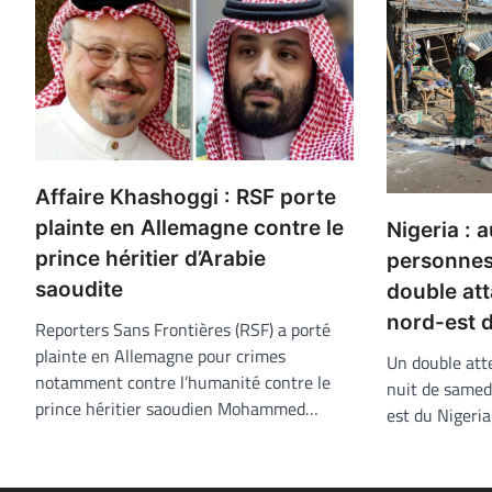
Affaire Khashoggi : RSF porte
plainte en Allemagne contre le
Nigeria : 
prince héritier d’Arabie
personnes
saoudite
double att
nord-est 
Reporters Sans Frontières (RSF) a porté
plainte en Allemagne pour crimes
Un double att
notamment contre l’humanité contre le
nuit de samed
prince héritier saoudien Mohammed…
est du Nigeria