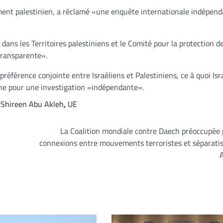
ent palestinien, a réclamé «une enquête internationale indépend
 dans les Territoires palestiniens et le Comité pour la protection d
 transparente».
éférence conjointe entre Israéliens et Palestiniens, ce à quoi Isr
che pour une investigation «indépendante».
,
Shireen Abu Akleh
,
UE
La Coalition mondiale contre Daech préoccupée 
connexions entre mouvements terroristes et séparati