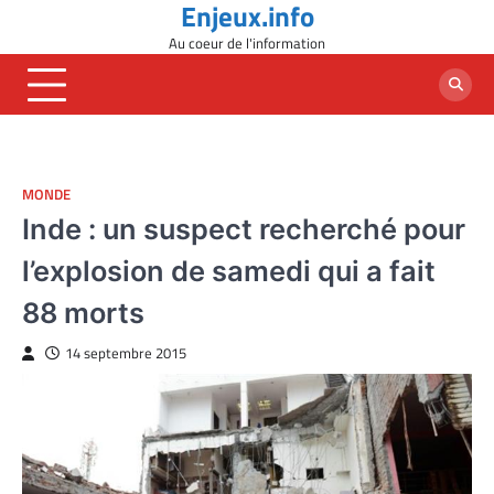
Enjeux.info
Skip
to
Au coeur de l'information
content
MONDE
Inde : un suspect recherché pour
l’explosion de samedi qui a fait
88 morts
14 septembre 2015