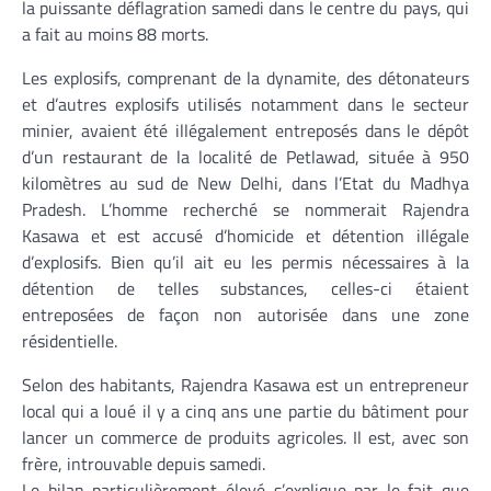
la puissante déflagration samedi dans le centre du pays, qui
a fait au moins 88 morts.
Les explosifs, comprenant de la dynamite, des détonateurs
et d’autres explosifs utilisés notamment dans le secteur
minier, avaient été illégalement entreposés dans le dépôt
d’un restaurant de la localité de Petlawad, située à 950
kilomètres au sud de New Delhi, dans l’Etat du Madhya
Pradesh. L’homme recherché se nommerait Rajendra
Kasawa et est accusé d’homicide et détention illégale
d’explosifs. Bien qu’il ait eu les permis nécessaires à la
détention de telles substances, celles-ci étaient
entreposées de façon non autorisée dans une zone
résidentielle.
Selon des habitants, Rajendra Kasawa est un entrepreneur
local qui a loué il y a cinq ans une partie du bâtiment pour
lancer un commerce de produits agricoles. Il est, avec son
frère, introuvable depuis samedi.
Le bilan particulièrement élevé s’explique par le fait que