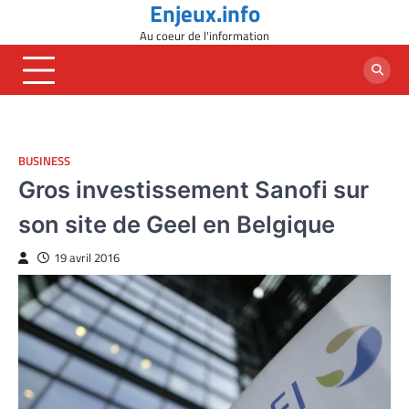
Enjeux.info
Skip
to
Au coeur de l'information
content
BUSINESS
Gros investissement Sanofi sur
son site de Geel en Belgique
19 avril 2016