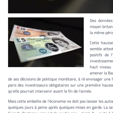
Des données
moyen britann
la même pério
Cette hausse 
semble attest
positifs de 
investissemen
haut niveau 
amener la Ban
de ses décisions de politique monétaire, à ré envisager une h
paris des investisseurs obligataires sur une première hauss
qu’elle pourrait intervenir avant la fin de l’année.
Mais cette embellie de l’économie ne doit pas laisser les aut
quelques jours à peine après quelques mises en garde. La se