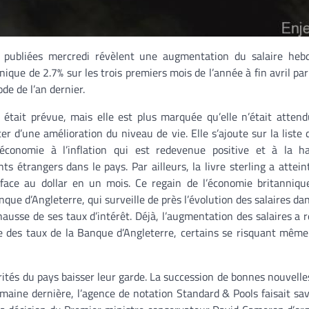
 publiées mercredi révèlent une augmentation du salaire heb
ique de 2.7% sur les trois premiers mois de l’année à fin avril par
de de l’an dernier.
était prévue, mais elle est plus marquée qu’elle n’était attend
er d’une amélioration du niveau de vie. Elle s’ajoute sur la liste 
l’économie à l’inflation qui est redevenue positive et à la h
ts étrangers dans le pays. Par ailleurs, la livre sterling a attein
face au dollar en un mois. Ce regain de l’économie britanniqu
que d’Angleterre, qui surveille de près l’évolution des salaires dan
ausse de ses taux d’intérêt. Déjà, l’augmentation des salaires a r
e des taux de la Banque d’Angleterre, certains se risquant même
orités du pays baisser leur garde. La succession de bonnes nouvelle
maine dernière, l’agence de notation Standard & Pools faisait sav