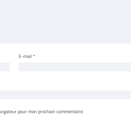
E-mail
*
avigateur pour mon prochain commentaire.