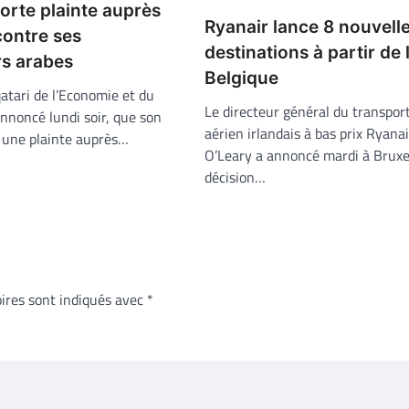
orte plainte auprès
Ryanair lance 8 nouvell
contre ses
destinations à partir de 
rs arabes
Belgique
atari de l’Economie et du
Le directeur général du transpor
noncé lundi soir, que son
aérien irlandais à bas prix Ryana
 une plainte auprès…
O’Leary a annoncé mardi à Bruxel
décision…
ires sont indiqués avec
*