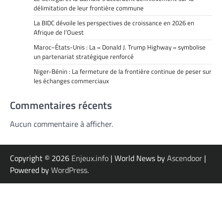
délimitation de leur frontière commune
La BIDC dévoile les perspectives de croissance en 2026 en
Afrique de l’Ouest
Maroc–États-Unis : La « Donald J. Trump Highway » symbolise
un partenariat stratégique renforcé
Niger-Bénin : La fermeture de la frontière continue de peser sur
les échanges commerciaux
Commentaires récents
Aucun commentaire à afficher.
Copyright © 2026
Enjeux.info
| World News by
Ascendoor
|
Powered by
WordPress
.