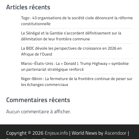
Articles récents
Togo : 43 organisations de la société civile dénoncent la réforme
constitutionnelle
Le Sénégal et la Gambie s’accordent définitivement sur la
délimitation de leur frontière commune
La BIDC dévoile les perspectives de croissance en 2026 en
Afrique de l’Ouest
Maroc–États-Unis : La « Donald J. Trump Highway » symbolise
un partenariat stratégique renforcé
Niger-Bénin : La fermeture de la frontière continue de peser sur
les échanges commerciaux
Commentaires récents
Aucun commentaire à afficher.
Copyright © 2026
Enjeux.info
| World News by
Ascendoor
|