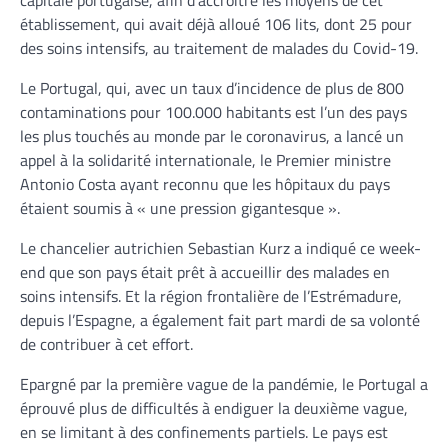
capitale portugaise, afin d’accroître les moyens de cet
établissement, qui avait déjà alloué 106 lits, dont 25 pour
des soins intensifs, au traitement de malades du Covid-19.
Le Portugal, qui, avec un taux d’incidence de plus de 800
contaminations pour 100.000 habitants est l’un des pays
les plus touchés au monde par le coronavirus, a lancé un
appel à la solidarité internationale, le Premier ministre
Antonio Costa ayant reconnu que les hôpitaux du pays
étaient soumis à « une pression gigantesque ».
Le chancelier autrichien Sebastian Kurz a indiqué ce week-
end que son pays était prêt à accueillir des malades en
soins intensifs. Et la région frontalière de l’Estrémadure,
depuis l’Espagne, a également fait part mardi de sa volonté
de contribuer à cet effort.
Epargné par la première vague de la pandémie, le Portugal a
éprouvé plus de difficultés à endiguer la deuxième vague,
en se limitant à des confinements partiels. Le pays est