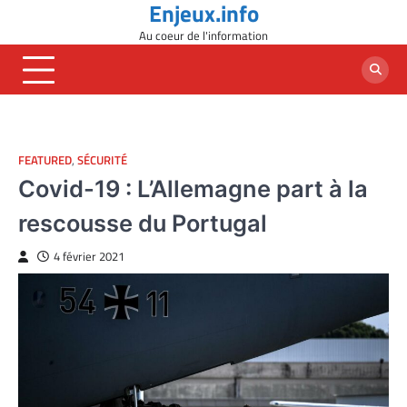
Enjeux.info
Skip
to
Au coeur de l'information
content
FEATURED
,
SÉCURITÉ
Covid-19 : L’Allemagne part à la
rescousse du Portugal
4 février 2021