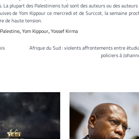
s. La plupart des Palestiniens tué sont des auteurs ou des auteur
s juives de Yom Kippour ce mercredi et de Surccot, la semaine proc
re de haute tension.
Palestine
,
Yom Kippour
,
Yossef Kirma
nis
Afrique du Sud : violents affrontements entre étudi
policiers à Johan