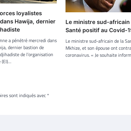
forces loyalistes
dans Hawija, dernier
Le ministre sud-africain
ihadiste
Santé positif au Covid-1
enne a pénétré mercredi dans
Le ministre sud-africain de la Sa
wija, dernier bastion de
Mkhize, et son épouse ont contra
 djihadiste de l’organisation
coronavirus. « Je souhaite infor
 (EI)…
ires sont indiqués avec
*