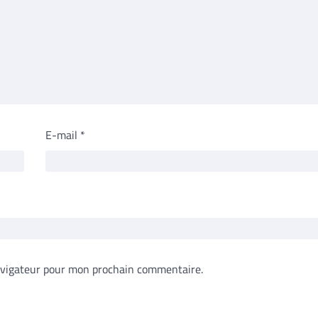
E-mail
*
avigateur pour mon prochain commentaire.