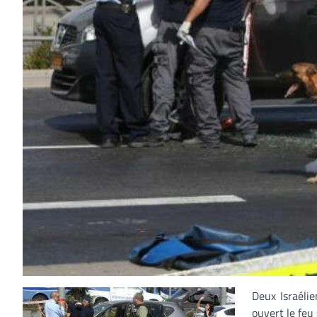
Deux Israéli
ouvert le feu 