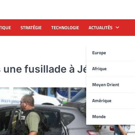
TIQUE
STRATÉGIE
TECHNOLOGIE
ACTUALITÉS
Europe
 une fusillade à Jérusalem
Afrique
Moyen Orient
Amérique
Monde