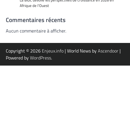
La BIDC dévoile les perspectives de croissance en 2026 en
Afrique de l’Ouest
Commentaires récents
Aucun commentaire à afficher.
Copyright © 2026
Enjeux.info
| World News by
Ascendoor
|
Powered by
WordPress
.