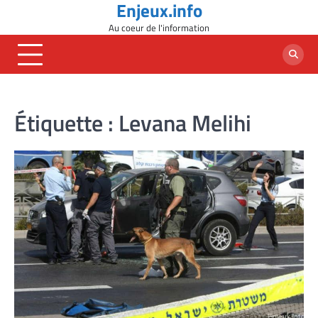
Enjeux.info
Skip
to
Au coeur de l'information
content
Étiquette :
Levana Melihi