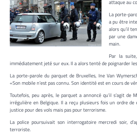
attaque au co
La porte-paro
a pu être int
alors qu’il t
par une dame
main.
Par la suite
immédiatement jeté sur eux. Il a alors tenté de poignarder les
La porte-parole du parquet de Bruxelles, Ine Van Wymersch,
«Son mobile n’est pas connu. Son identité est en cours de véri
Toutefois, peu après, le parquet a annoncé qu’il s’agit de 
irrégulière en Belgique. Il a reçu plusieurs fois un ordre de q
justice pour des vols mais pas pour terrorisme.
La police poursuivait son interrogatoire mercredi soir, d’
terroriste.