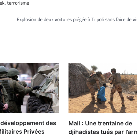
ek
,
terrorisme
a
Explosion de deux voitures piégée à Tripoli sans faire de v
le développement des
Mali : Une trentaine de
ilitaires Privées
djihadistes tués par l’a