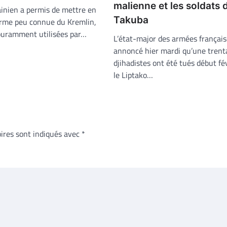
malienne et les soldats 
ainien a permis de mettre en
Takuba
rme peu connue du Kremlin,
Couramment utilisées par…
L’état-major des armées français
annoncé hier mardi qu’une trent
djihadistes ont été tués début fé
le Liptako…
ires sont indiqués avec
*