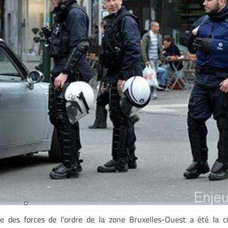
le des forces de l’ordre de la zone Bruxelles-Ouest a été la c