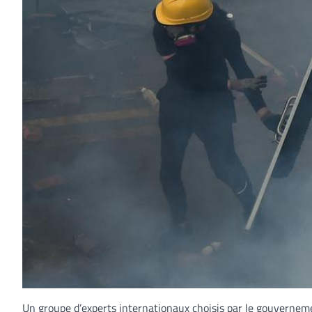
Un groupe d’experts internationaux choisis par le gouvernemen