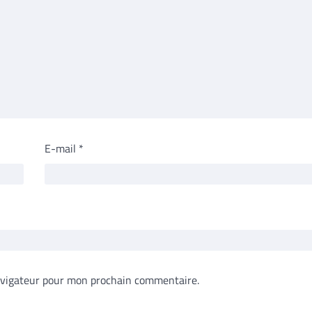
E-mail
*
avigateur pour mon prochain commentaire.