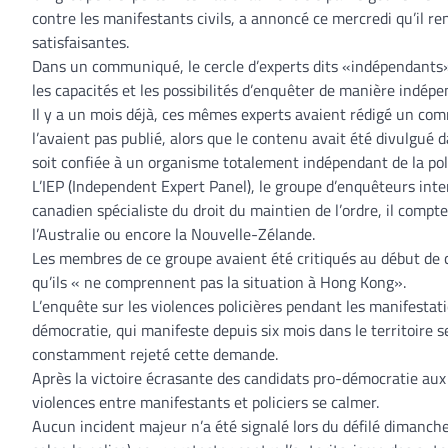
contre les manifestants civils, a annoncé ce mercredi qu’il re
satisfaisantes.
Dans un communiqué, le cercle d’experts dits «indépendants» 
les capacités et les possibilités d’enquêter de manière indépe
Il y a un mois déjà, ces mêmes experts avaient rédigé un co
l’avaient pas publié, alors que le contenu avait été divulgué d
soit confiée à un organisme totalement indépendant de la pol
L’IEP (Independent Expert Panel), le groupe d’enquêteurs int
canadien spécialiste du droit du maintien de l’ordre, il co
l’Australie ou encore la Nouvelle-Zélande.
Les membres de ce groupe avaient été critiqués au début de ce 
qu’ils « ne comprennent pas la situation à Hong Kong».
L’enquête sur les violences policières pendant les manifesta
démocratie, qui manifeste depuis six mois dans le territoire 
constamment rejeté cette demande.
Après la victoire écrasante des candidats pro-démocratie aux
violences entre manifestants et policiers se calmer.
Aucun incident majeur n’a été signalé lors du défilé dimanch