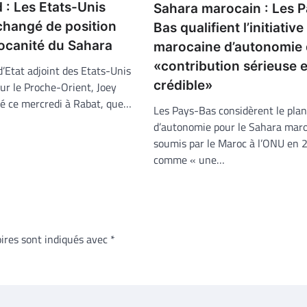
 : Les Etats-Unis
Sahara marocain : Les 
changé de position
Bas qualifient l’initiative
rocanité du Sahara
marocaine d’autonomie
«contribution sérieuse e
d’Etat adjoint des Etats-Unis
crédible»
ur le Proche-Orient, Joey
mé ce mercredi à Rabat, que…
Les Pays-Bas considèrent le plan
d’autonomie pour le Sahara maro
soumis par le Maroc à l’ONU en 
comme « une…
ires sont indiqués avec
*