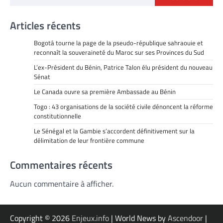
Articles récents
Bogotá tourne la page de la pseudo-république sahraouie et
reconnaît la souveraineté du Maroc sur ses Provinces du Sud
L’ex-Président du Bénin, Patrice Talon élu président du nouveau
Sénat
Le Canada ouvre sa première Ambassade au Bénin
Togo : 43 organisations de la société civile dénoncent la réforme
constitutionnelle
Le Sénégal et la Gambie s’accordent définitivement sur la
délimitation de leur frontière commune
Commentaires récents
Aucun commentaire à afficher.
Copyright © 2026
Enjeux.info
| World News by
Ascendoor
|