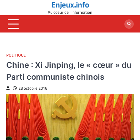
Enjeux.info
Skip
to
Au coeur de l'information
content
POLITIQUE
Chine : Xi Jinping, le « cœur » du
Parti communiste chinois
28 octobre 2016