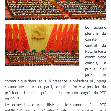
Le sixième
plénum du
comité
central du
PCC, le Parti
communiste
chinois, a
publié hier
jeudi un
communiqué dans lequel il présente le président Xi Jinping
comme «le cœur» du parti, ce qui conforte la position du
président chinois en prévision du prochain congrès du PCC
en 2017.
Le terme de «cœur» utilisé dans le communiqué du PCC
publié à l’issue d’une réunion à huis-clos de quatre jours à