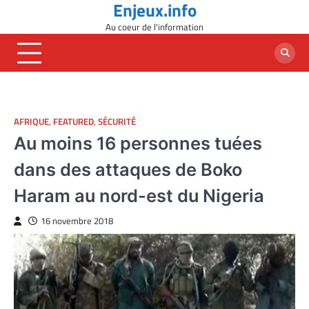
Enjeux.info
Skip
to
Au coeur de l'information
content
AFRIQUE
,
FEATURED
,
SÉCURITÉ
Au moins 16 personnes tuées
dans des attaques de Boko
Haram au nord-est du Nigeria
16 novembre 2018