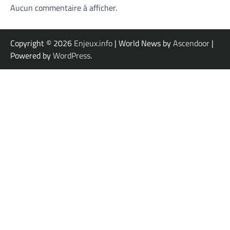
Aucun commentaire à afficher.
Copyright © 2026
Enjeux.info
| World News by
Ascendoor
|
Powered by
WordPress
.