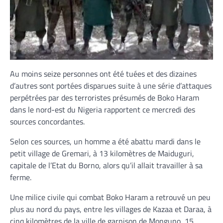
Au moins seize personnes ont été tuées et des dizaines
d’autres sont portées disparues suite à une série d’attaques
perpétrées par des terroristes présumés de Boko Haram
dans le nord-est du Nigeria rapportent ce mercredi des
sources concordantes.
Selon ces sources, un homme a été abattu mardi dans le
petit village de Gremari, à 13 kilomètres de Maiduguri,
capitale de l’Etat du Borno, alors qu’il allait travailler à sa
ferme.
Une milice civile qui combat Boko Haram a retrouvé un peu
plus au nord du pays, entre les villages de Kazaa et Daraa, à
cinq kilomètres de la ville de garnison de Monguno, 15