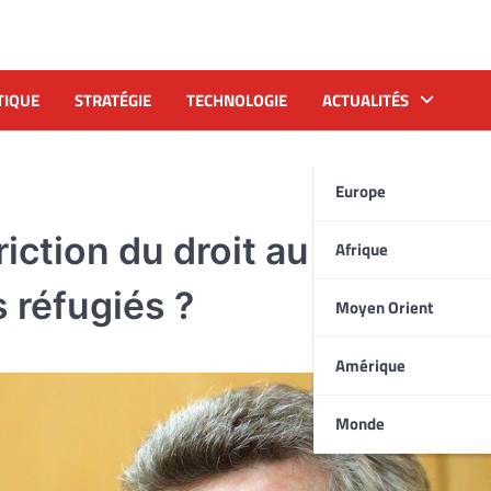
TIQUE
STRATÉGIE
TECHNOLOGIE
ACTUALITÉS
Europe
iction du droit au
Afrique
 réfugiés ?
Moyen Orient
Amérique
Monde