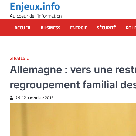
Enjeux.info
Skip
to
Au coeur de l'information
content
ACCUEIL
BUSINESS
ENERGIE
SÉCURITÉ
POLI
STRATÉGIE
Allemagne : vers une restr
regroupement familial des
12 novembre 2015