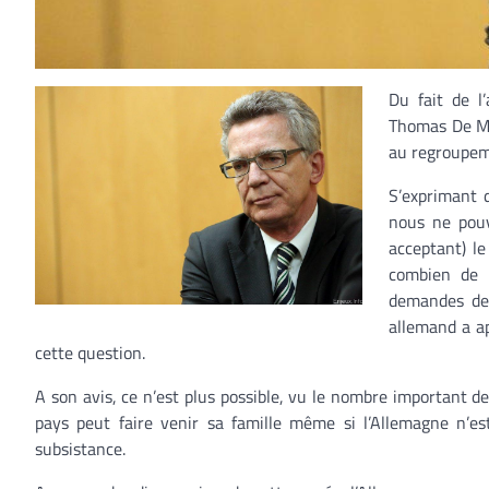
Du fait de l’
Thomas De Mai
au regroupeme
S’exprimant 
nous ne pouv
acceptant) le
combien de 
demandes de 
allemand a ap
cette question.
A son avis, ce n’est plus possible, vu le nombre important de
pays peut faire venir sa famille même si l’Allemagne n’
subsistance.