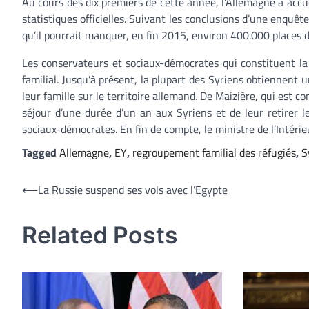
Au cours des dix premiers de cette année, l’Allemagne a accu
statistiques officielles. Suivant les conclusions d’une enqu
qu’il pourrait manquer, en fin 2015, environ 400.000 places 
Les conservateurs et sociaux-démocrates qui constituent la
familial. Jusqu’à présent, la plupart des Syriens obtiennent un
leur famille sur le territoire allemand. De Maizière, qui est
séjour d’une durée d’un an aux Syriens et de leur retirer l
sociaux-démocrates. En fin de compte, le ministre de l’Intéri
Tagged
Allemagne
,
EY
,
regroupement familial des réfugiés
,
S
Navigation
⟵
La Russie suspend ses vols avec l’Egypte
de
Related Posts
l’article