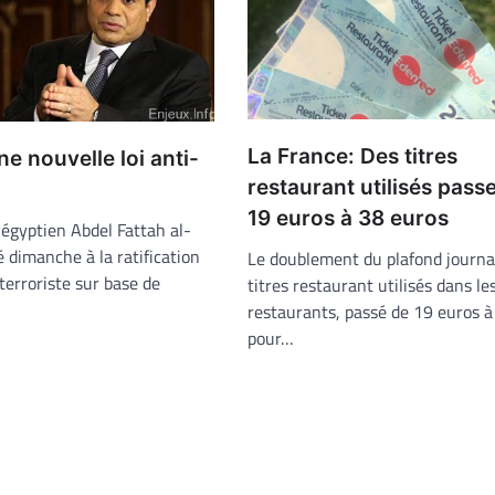
La France: Des titres
ne nouvelle loi anti-
restaurant utilisés pass
19 euros à 38 euros
 égyptien Abdel Fattah al-
é dimanche à la ratification
Le doublement du plafond journal
-terroriste sur base de
titres restaurant utilisés dans le
restaurants, passé de 19 euros à
pour…