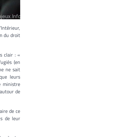
Intérieur,
n du droit
 clair : «
ugiés (en
ne ne sait
que leurs
 ministre
 autour de
aire de ce
s de leur