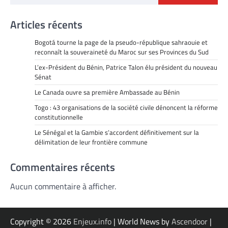
Articles récents
Bogotá tourne la page de la pseudo-république sahraouie et
reconnaît la souveraineté du Maroc sur ses Provinces du Sud
L’ex-Président du Bénin, Patrice Talon élu président du nouveau
Sénat
Le Canada ouvre sa première Ambassade au Bénin
Togo : 43 organisations de la société civile dénoncent la réforme
constitutionnelle
Le Sénégal et la Gambie s’accordent définitivement sur la
délimitation de leur frontière commune
Commentaires récents
Aucun commentaire à afficher.
Copyright © 2026
Enjeux.info
| World News by
Ascendoor
|