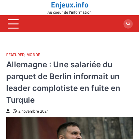
Enjeux.info
Skip
to
Au coeur de l'information
content
FEATURED
,
MONDE
Allemagne : Une salariée du
parquet de Berlin informait un
leader complotiste en fuite en
Turquie
2 novembre 2021