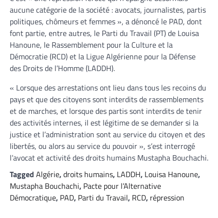
aucune catégorie de la société : avocats, journalistes, partis
politiques, chômeurs et femmes », a dénoncé le PAD, dont
font partie, entre autres, le Parti du Travail (PT) de Louisa
Hanoune, le Rassemblement pour la Culture et la
Démocratie (RCD) et la Ligue Algérienne pour la Défense
des Droits de l’Homme (LADDH).
« Lorsque des arrestations ont lieu dans tous les recoins du
pays et que des citoyens sont interdits de rassemblements
et de marches, et lorsque des partis sont interdits de tenir
des activités internes, il est légitime de se demander si la
justice et l’administration sont au service du citoyen et des
libertés, ou alors au service du pouvoir », s’est interrogé
l’avocat et activité des droits humains Mustapha Bouchachi.
Tagged
Algérie
,
droits humains
,
LADDH
,
Louisa Hanoune
,
Mustapha Bouchachi
,
Pacte pour l’Alternative
Démocratique
,
PAD
,
Parti du Travail
,
RCD
,
répression