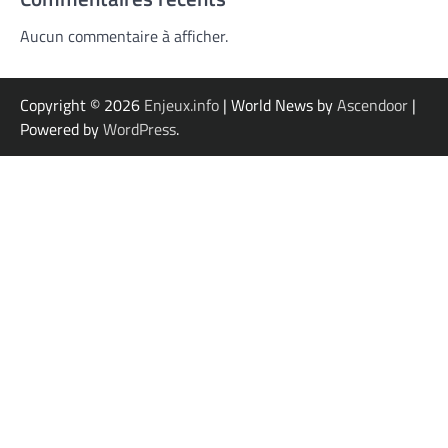
Aucun commentaire à afficher.
Copyright © 2026
Enjeux.info
| World News by
Ascendoor
|
Powered by
WordPress
.