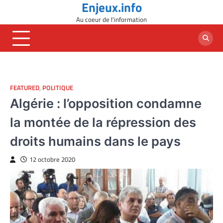
Enjeux.info
Skip
to
Au coeur de l'information
content
FEATURED
,
POLITIQUE
Algérie : l’opposition condamne
la montée de la répression des
droits humains dans le pays
12 octobre 2020