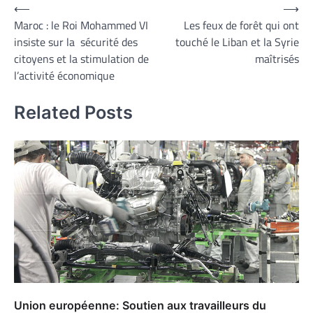
Navigation
⟵
⟶
Maroc : le Roi Mohammed VI
Les feux de forêt qui ont
de
insiste sur la sécurité des
touché le Liban et la Syrie
l’article
citoyens et la stimulation de
maîtrisés
l’activité économique
Related Posts
Union européenne: Soutien aux travailleurs du