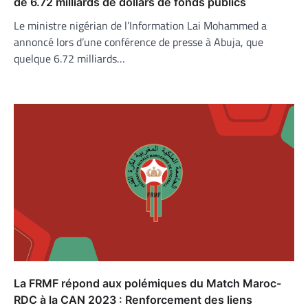
de 6.72 milliards de dollars de fonds publics
Le ministre nigérian de l’Information Lai Mohammed a
annoncé lors d’une conférence de presse à Abuja, que
quelque 6.72 milliards…
La FRMF répond aux polémiques du Match Maroc-
RDC à la CAN 2023 : Renforcement des liens