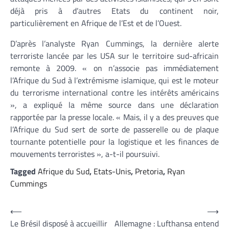
déjà pris à d’autres Etats du continent noir,
particulièrement en Afrique de l’Est et de l’Ouest.
D’après l’analyste Ryan Cummings, la dernière alerte
terroriste lancée par les USA sur le territoire sud-africain
remonte à 2009. « on n’associe pas immédiatement
l’Afrique du Sud à l’extrémisme islamique, qui est le moteur
du terrorisme international contre les intérêts américains
», a expliqué la même source dans une déclaration
rapportée par la presse locale. « Mais, il y a des preuves que
l’Afrique du Sud sert de sorte de passerelle ou de plaque
tournante potentielle pour la logistique et les finances de
mouvements terroristes », a-t-il poursuivi.
Tagged
Afrique du Sud
,
Etats-Unis
,
Pretoria
,
Ryan
Cummings
Navigation
⟵
⟶
Le Brésil disposé à accueillir
Allemagne : Lufthansa entend
de