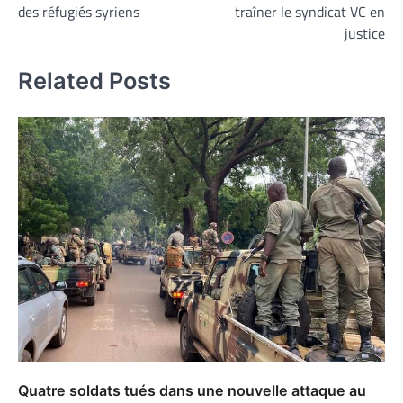
des réfugiés syriens
traîner le syndicat VC en
l’article
justice
Related Posts
Quatre soldats tués dans une nouvelle attaque au