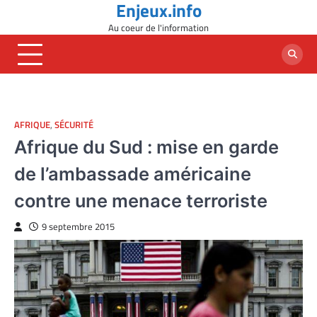
Enjeux.info
Skip
to
Au coeur de l'information
content
AFRIQUE
,
SÉCURITÉ
Afrique du Sud : mise en garde
de l’ambassade américaine
contre une menace terroriste
9 septembre 2015