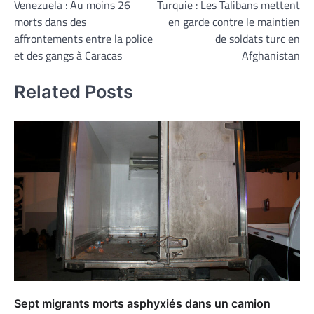
Venezuela : Au moins 26
Turquie : Les Talibans mettent
de
morts dans des
en garde contre le maintien
l’article
affrontements entre la police
de soldats turc en
et des gangs à Caracas
Afghanistan
Related Posts
Sept migrants morts asphyxiés dans un camion