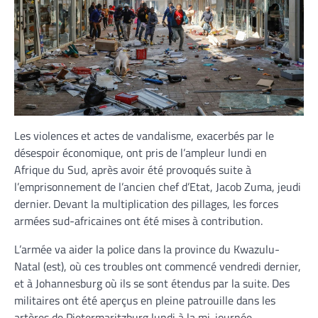
Les violences et actes de vandalisme, exacerbés par le
désespoir économique, ont pris de l’ampleur lundi en
Afrique du Sud, après avoir été provoqués suite à
l’emprisonnement de l’ancien chef d’Etat, Jacob Zuma, jeudi
dernier. Devant la multiplication des pillages, les forces
armées sud-africaines ont été mises à contribution.
L’armée va aider la police dans la province du Kwazulu-
Natal (est), où ces troubles ont commencé vendredi dernier,
et à Johannesburg où ils se sont étendus par la suite. Des
militaires ont été aperçus en pleine patrouille dans les
artères de Pietermaritzburg lundi à la mi-journée.