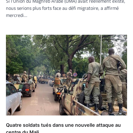
Si l’Union du Maghreb Arabe (UMA) avait réellement existé,
nous serions plus forts face au défi migratoire, a affirmé
mercredi…
Quatre soldats tués dans une nouvelle attaque au
centre du Mali