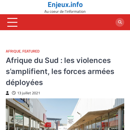
Enjeux.info
Skip
to
Au coeur de l'information
content
AFRIQUE
,
FEATURED
Afrique du Sud : les violences
s’amplifient, les forces armées
déployées
13 juillet 2021