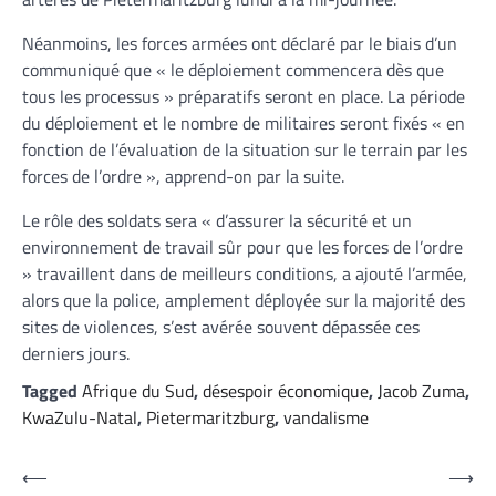
Néanmoins, les forces armées ont déclaré par le biais d’un
communiqué que « le déploiement commencera dès que
tous les processus » préparatifs seront en place. La période
du déploiement et le nombre de militaires seront fixés « en
fonction de l’évaluation de la situation sur le terrain par les
forces de l’ordre », apprend-on par la suite.
Le rôle des soldats sera « d’assurer la sécurité et un
environnement de travail sûr pour que les forces de l’ordre
» travaillent dans de meilleurs conditions, a ajouté l’armée,
alors que la police, amplement déployée sur la majorité des
sites de violences, s’est avérée souvent dépassée ces
derniers jours.
Tagged
Afrique du Sud
,
désespoir économique
,
Jacob Zuma
,
KwaZulu-Natal
,
Pietermaritzburg
,
vandalisme
Navigation
⟵
⟶