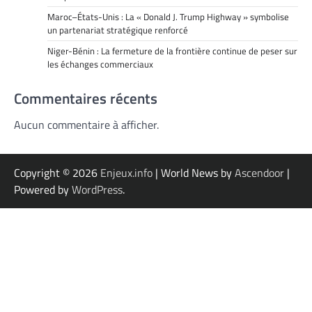
Maroc–États-Unis : La « Donald J. Trump Highway » symbolise
un partenariat stratégique renforcé
Niger-Bénin : La fermeture de la frontière continue de peser sur
les échanges commerciaux
Commentaires récents
Aucun commentaire à afficher.
Copyright © 2026
Enjeux.info
| World News by
Ascendoor
|
Powered by
WordPress
.