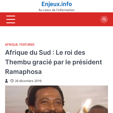
Enjeux.info
Skip
to
Au coeur de l'information
content
AFRIQUE
,
FEATURED
Afrique du Sud : Le roi des
Thembu gracié par le président
Ramaphosa
26 décembre 2019