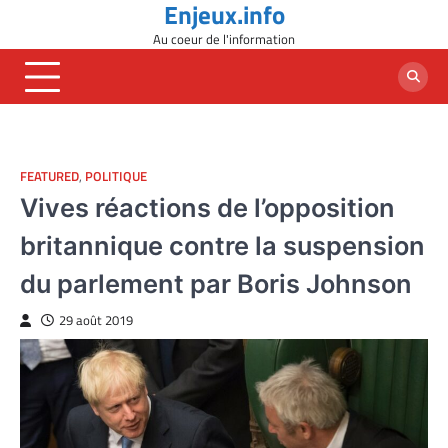
Enjeux.info
Skip
to
Au coeur de l'information
content
FEATURED
,
POLITIQUE
Vives réactions de l’opposition
britannique contre la suspension
du parlement par Boris Johnson
29 août 2019