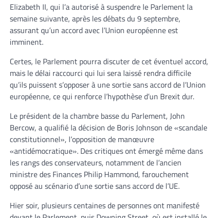
Elizabeth II, qui l’a autorisé à suspendre le Parlement la
semaine suivante, après les débats du 9 septembre,
assurant qu’un accord avec l’Union européenne est
imminent.
Certes, le Parlement pourra discuter de cet éventuel accord,
mais le délai raccourci qui lui sera laissé rendra difficile
qu’ils puissent s’opposer à une sortie sans accord de l’Union
européenne, ce qui renforce l’hypothèse d’un Brexit dur.
Le président de la chambre basse du Parlement, John
Bercow, a qualifié la décision de Boris Johnson de «scandale
constitutionnel», l’opposition de manœuvre
«antidémocratique». Des critiques ont émergé même dans
les rangs des conservateurs, notamment de l’ancien
ministre des Finances Philip Hammond, farouchement
opposé au scénario d’une sortie sans accord de l’UE.
Hier soir, plusieurs centaines de personnes ont manifesté
devant le Parlement, puis Downing Street, où est installé le