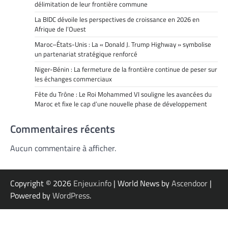
délimitation de leur frontière commune
La BIDC dévoile les perspectives de croissance en 2026 en
Afrique de l’Ouest
Maroc–États-Unis : La « Donald J. Trump Highway » symbolise
un partenariat stratégique renforcé
Niger-Bénin : La fermeture de la frontière continue de peser sur
les échanges commerciaux
Fête du Trône : Le Roi Mohammed VI souligne les avancées du
Maroc et fixe le cap d’une nouvelle phase de développement
Commentaires récents
Aucun commentaire à afficher.
Copyright © 2026
Enjeux.info
| World News by
Ascendoor
|
Powered by
WordPress
.