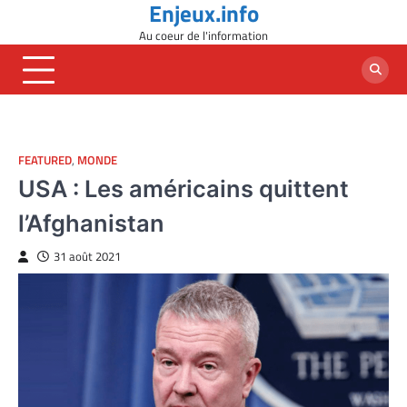
Enjeux.info
Skip
to
Au coeur de l'information
content
FEATURED
,
MONDE
USA : Les américains quittent
l’Afghanistan
31 août 2021