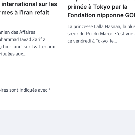
international sur les
primée à Tokyo par la
mes à l’Iran refait
Fondation nipponne GO
La princesse Lalla Hasnaa, la plu
anien des Affaires
sœur du Roi du Maroc, s’est vue
ohammad Javad Zarif a
ce vendredi à Tokyo, le…
 hier lundi sur Twitter aux
tribuées aux…
ires sont indiqués avec
*