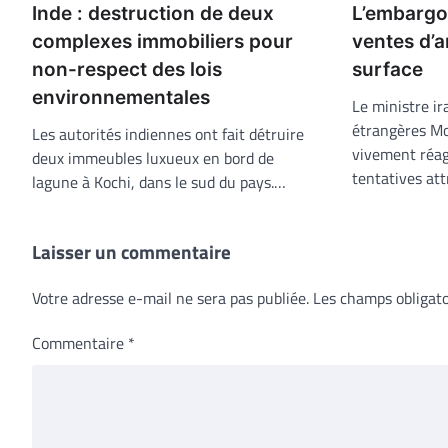
L’embargo 
Inde : destruction de deux
ventes d’ar
complexes immobiliers pour
surface
non-respect des lois
environnementales
Le ministre ir
étrangères M
Les autorités indiennes ont fait détruire
vivement réagi
deux immeubles luxueux en bord de
tentatives at
lagune à Kochi, dans le sud du pays.…
Laisser un commentaire
Votre adresse e-mail ne sera pas publiée.
Les champs obligato
Commentaire
*