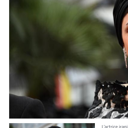
L’actrice ira