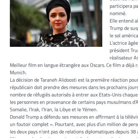
participera p
nommé.
Elle entend a
Trump de susp
le sol américa
L’actrice âgée
président Tru
réalisateur A
Meilleur film en langue étrangère aux Oscars. Ce film a déjà r
Munich.
La décision de Taraneh Alidoosti est la première réaction pour
républicain doit prendre des mesures dans les prochains jours 
nombre de réfugiés autorisés à entrer aux Etats-Unis chaque
les personnes en provenance de certains pays musulmans d’Afr
Somalie, l’Irak, l’Iran, la Libye et le Yémen.
Donald Trump a défendu ses mesures en affirmant à la télévis
un foutoir complet ». Pourtant, avec plus d’un million de pers
les deux pays n’ont pas de relations diplomatiques depuis 38