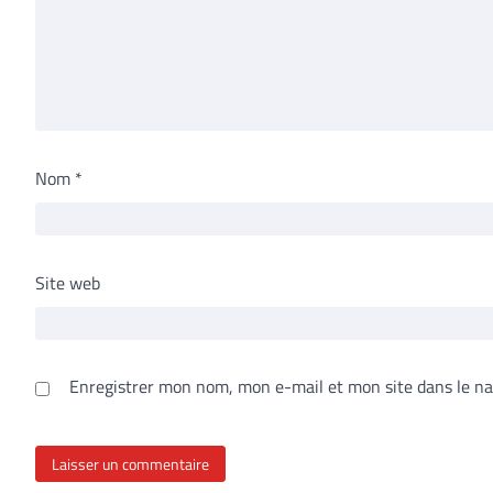
Nom
*
Site web
Enregistrer mon nom, mon e-mail et mon site dans le n